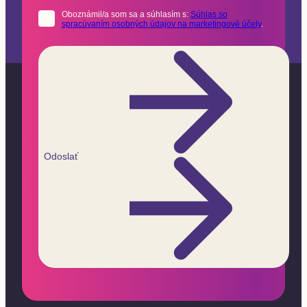
Oboznámil/a som sa a súhlasím s:
Súhlas so
spracúvaním osobných údajov na marketingové účely
.
Odoslať