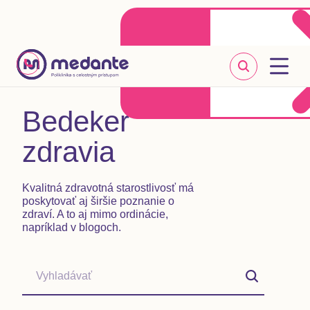
Klientske centrum
Objednať sa online
+421 2 20 302 303
Bedeker
zdravia
Kvalitná zdravotná starostlivosť má
poskytovať aj širšie poznanie o
zdraví. A to aj mimo ordinácie,
napríklad v blogoch.