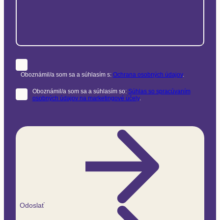
Oboznámil/a som sa a súhlasím s:
Ochrana osobných údajov
.
Oboznámil/a som sa a súhlasím so:
Súhlas so spracúvaním
osobných údajov na marketingové účely
.
Odoslať