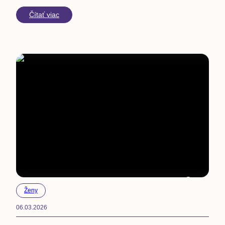
Čítať viac
5
min
Ženy
06.03.2026