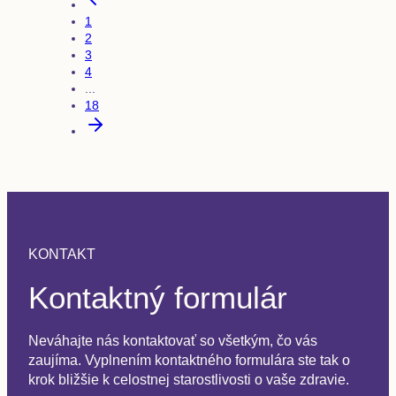
1
2
3
4
...
18
KONTAKT
Kontaktný formulár
Neváhajte nás kontaktovať so všetkým, čo vás
zaujíma. Vyplnením kontaktného formulára ste tak o
krok bližšie k celostnej starostlivosti o vaše zdravie.