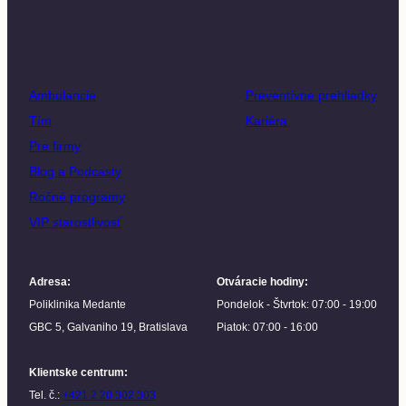
Ambulancie
Preventívne prehliadky
Tím
Kariéra
Pre firmy
Blog a Podcasty
Ročné programy
VIP starostlivosť
Adresa
:
Otváracie hodiny
:
Poliklinika Medante
Pondelok - Štvrtok: 07:00 - 19:00
GBC 5, Galvaniho 19, Bratislava
Piatok: 07:00 - 16:00
Klientske centrum
:
Tel. č.:
+421 2 20 302 303