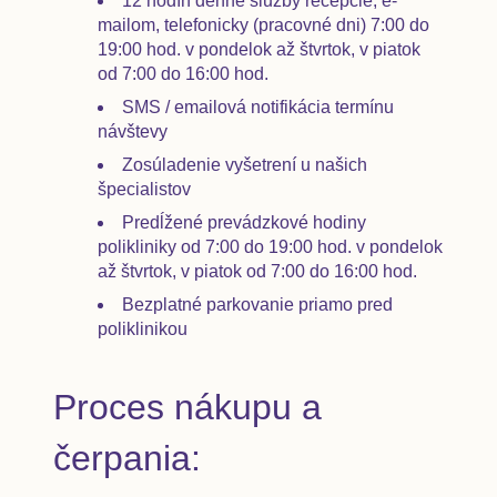
12 hodín denne služby recepcie, e-
mailom, telefonicky (pracovné dni) 7:00 do
19:00 hod. v pondelok až štvrtok, v piatok
od 7:00 do 16:00 hod.
SMS / emailová notifikácia termínu
návštevy
Zosúladenie vyšetrení u našich
špecialistov
Predĺžené prevádzkové hodiny
polikliniky od 7:00 do 19:00 hod. v pondelok
až štvrtok, v piatok od 7:00 do 16:00 hod.
Bezplatné parkovanie priamo pred
poliklinikou
Proces nákupu a
čerpania: