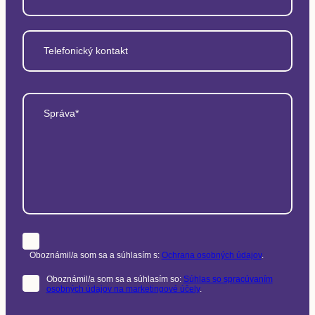
Telefonický kontakt
Správa*
Oboznámil/a som sa a súhlasím s:
Ochrana osobných údajov
.
Oboznámil/a som sa a súhlasím so:
Súhlas so spracúvaním
osobných údajov na marketingové účely
.