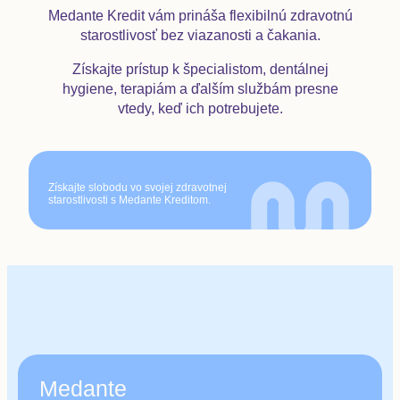
Medante Kredit vám prináša flexibilnú zdravotnú
starostlivosť bez viazanosti a čakania.
Získajte prístup k špecialistom, dentálnej
hygiene, terapiám a ďalším službám presne
vtedy, keď ich potrebujete.
Získajte slobodu vo svojej zdravotnej
starostlivosti s Medante Kreditom.
Medante