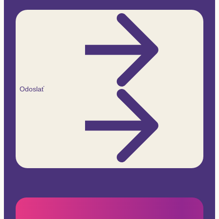
Odoslať