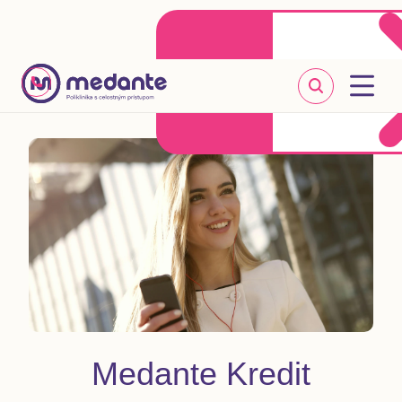
Klientske centrum
Objednať sa online
+421 2 20 302 303
Medante Kredit