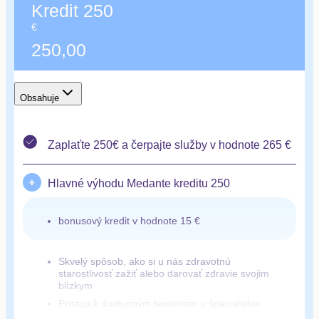
Kredit 250
€
250,00
Obsahuje
Zaplaťte 250€ a čerpajte služby v hodnote 265 €
Hlavné výhodu Medante kreditu 250
bonusový kredit v hodnote 15 €
Skvelý spôsob, ako si u nás zdravotnú
starostlivosť zažiť alebo darovať zdravie svojim
blízkym
Prístup k dostupným termínom u špecialistov