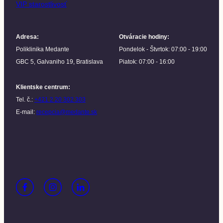
VIP starostlivosť
Adresa
:
Otváracie hodiny
:
Poliklinika Medante
Pondelok - Štvrtok: 07:00 - 19:00
GBC 5, Galvaniho 19, Bratislava
Piatok: 07:00 - 16:00
Klientske centrum
:
Tel. č.:
+421 2 20 302 303
E-mail:
recepcia@medante.sk