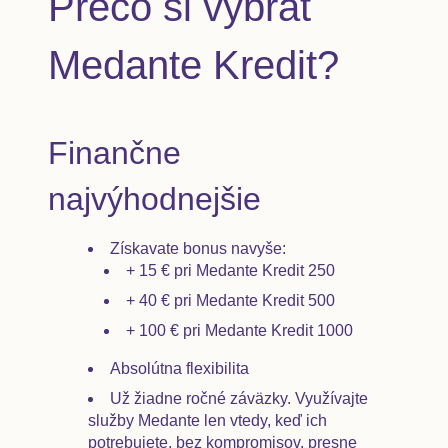
Prečo si vybrať
Medante Kredit?
Finančne
najvýhodnejšie
Získavate bonus navyše:
+ 15 € pri Medante Kredit 250
+ 40 € pri Medante Kredit 500
+ 100 € pri Medante Kredit 1000
Absolútna flexibilita
Už žiadne ročné záväzky. Využívajte
služby Medante len vtedy, keď ich
potrebujete, bez kompromisov, presne