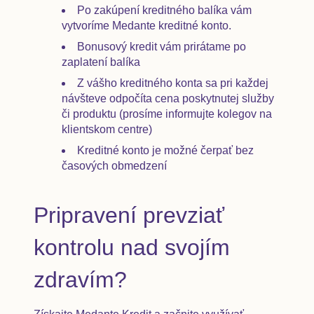
Po zakúpení kreditného balíka vám
vytvoríme Medante kreditné konto.
Bonusový kredit vám prirátame po
zaplatení balíka
Z vášho kreditného konta sa pri každej
návšteve odpočíta cena poskytnutej služby
či produktu (prosíme informujte kolegov na
klientskom centre)
Kreditné konto je možné čerpať bez
časových obmedzení
Pripravení prevziať
kontrolu nad svojím
zdravím?