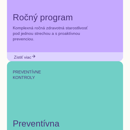
Ročný program
Komplexná ročná zdravotná starostlivosť
pod jednou strechou a s proaktívnou
prevenciou.
Zistiť viac
PREVENTÍVNE
KONTROLY
Preventívna