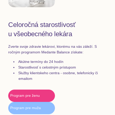
Celoročná starostlivosť
u všeobecného lekára
Zverte svoje zdravie lekárovi, ktorému na vás záleží. S
ročným programom Medante Balance získate:
Akútne termíny do 24 hodín
Starostlivosť s celostným prístupom
Služby klientskeho centra - osobne, telefonicky či
emailom
Program pre ženu
Program pre muža