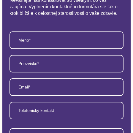
Neváhajte nás kontaktovať so všetkým, čo vás
zaujíma. Vyplnením kontaktného formulára ste tak o
krok bližšie k celostnej starostlivosti o vaše zdravie.
Meno*
Priezvisko*
Email*
Telefonický kontakt