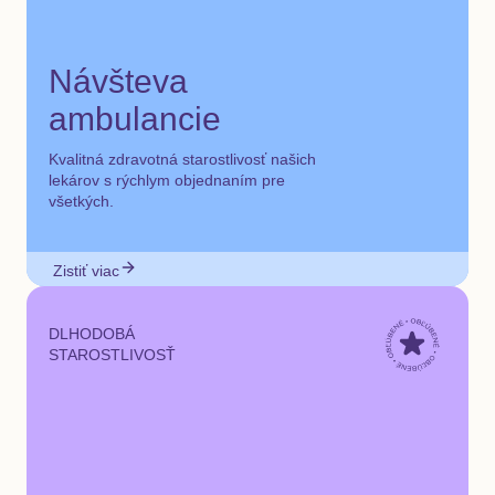
Návšteva
ambulancie
Kvalitná zdravotná starostlivosť našich
lekárov s rýchlym objednaním pre
všetkých.
Zistiť viac
DLHODOBÁ
STAROSTLIVOSŤ