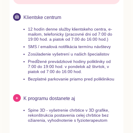
Klientske centrum
12 hodín denne služby klientskeho centra, e-
mailom, telefonicky (pracovné dni od 7:00 do
19:00 hod. a piatok od 7:00 do 16:00 hod.)
SMS / emailová notifikácia termínu návštevy
Zosúladenie vyšetrení u našich špecialistov
Predĺžené prevádzkové hodiny polikliniky od
7:00 do 19:00 hod. v pondelok až štvrtok, v
piatok od 7:00 do 16:00 hod.
Bezplatné parkovanie priamo pred poliklinikou
K programu dostanete aj
Spine 3D
- vyšetrenie chrbtice v 3D grafike,
rekonštrukcia postavenia celej chrbtice bez
ožiarenia, vyhodnotenie s fyzioterapeutom