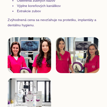
Ošetrenia zubných kazov
Výplne koreňových kanálikov
Extrakcie zubov
Zvýhodnená cena sa nevzťahuje na protetiku, implantáty a
dentálnu hygienu.