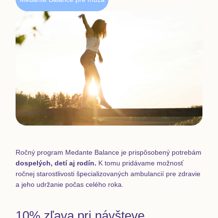
Ročný program Medante Balance je prispôsobený potrebám
dospelých, detí aj rodín.
K tomu pridávame možnosť
ročnej starostlivosti špecializovaných ambulancií pre zdravie
a jeho udržanie počas celého roka.
10% zľava pri návšteve