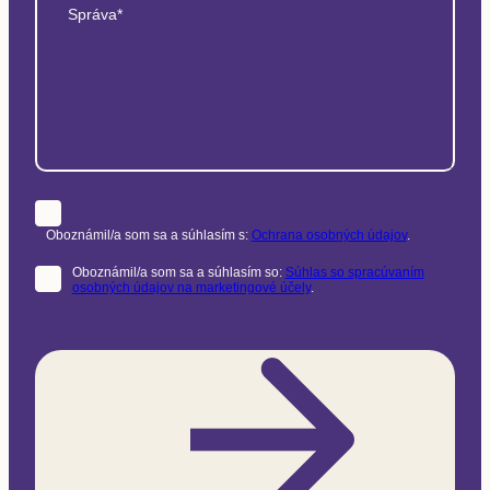
Správa*
Oboznámil/a som sa a súhlasím s:
Ochrana osobných údajov
.
Oboznámil/a som sa a súhlasím so:
Súhlas so spracúvaním
osobných údajov na marketingové účely
.