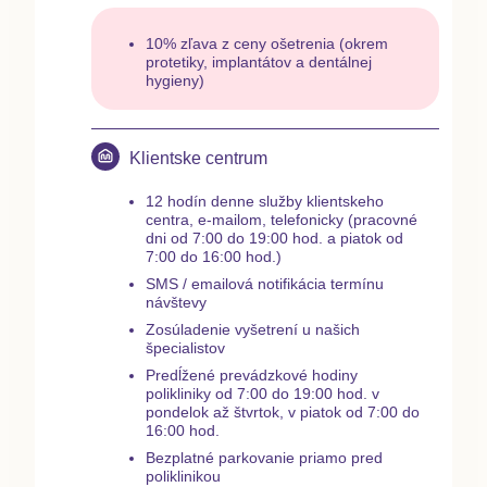
10% zľava z ceny ošetrenia (okrem
protetiky, implantátov a dentálnej
hygieny)
Klientske centrum
12 hodín denne služby klientskeho
centra, e-mailom, telefonicky (pracovné
dni od 7:00 do 19:00 hod. a piatok od
7:00 do 16:00 hod.)
SMS / emailová notifikácia termínu
návštevy
Zosúladenie vyšetrení u našich
špecialistov
Predĺžené prevádzkové hodiny
polikliniky od 7:00 do 19:00 hod. v
pondelok až štvrtok, v piatok od 7:00 do
16:00 hod.
Bezplatné parkovanie priamo pred
poliklinikou