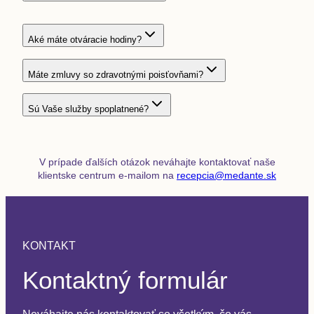
Aké máte otváracie hodiny?
Máte zmluvy so zdravotnými poisťovňami?
Sú Vaše služby spoplatnené?
V prípade ďalších otázok neváhajte kontaktovať naše
klientske centrum e-mailom na
recepcia@medante.sk
KONTAKT
Kontaktný formulár