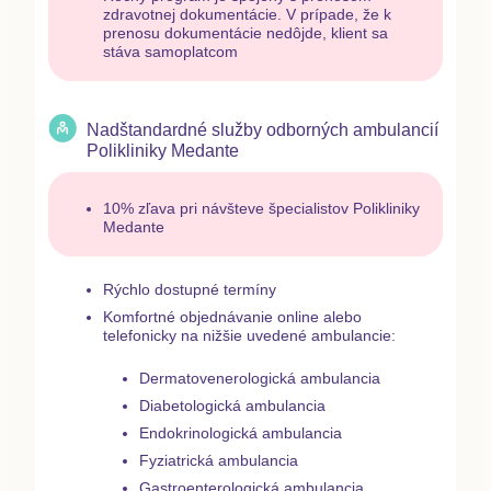
zdravotnej dokumentácie. V prípade, že k
prenosu dokumentácie nedôjde, klient sa
stáva samoplatcom
Nadštandardné služby odborných ambulancií
Polikliniky Medante
10% zľava pri návšteve špecialistov Polikliniky
Medante
Rýchlo dostupné termíny
Komfortné objednávanie online alebo
telefonicky na nižšie uvedené ambulancie:
Dermatovenerologická ambulancia
Diabetologická ambulancia
Endokrinologická ambulancia
Fyziatrická ambulancia
Gastroenterologická ambulancia