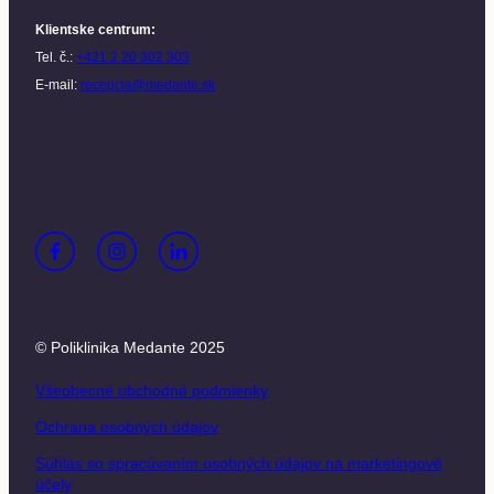
Klientske centrum
:
Tel. č.:
+421 2 20 302 303
E-mail:
recepcia@medante.sk
© Poliklinika Medante 2025
Všeobecné obchodné podmienky
Ochrana osobných údajov
Súhlas so spracúvaním osobných údajov na marketingové
účely