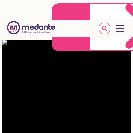
Klientske centrum
Objednať sa online
+421 2 20 302 303