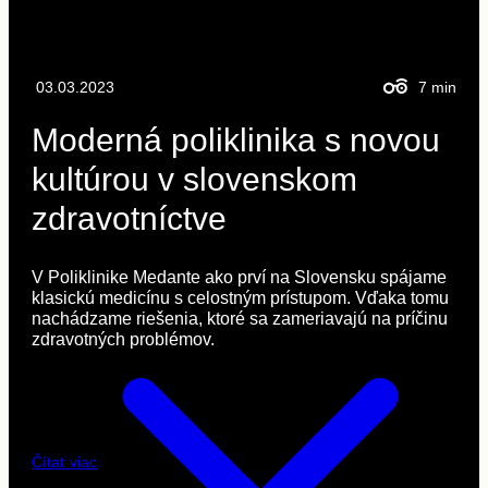
03.03.2023
7
min
Moderná poliklinika s novou
kultúrou v slovenskom
zdravotníctve
V Poliklinike Medante ako prví na Slovensku spájame
klasickú medicínu s celostným prístupom. Vďaka tomu
nachádzame riešenia, ktoré sa zameriavajú na príčinu
zdravotných problémov.
Čítať viac