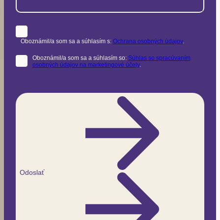
Oboznámil/a som sa a súhlasím s:
Ochrana osobných údajov
.
Oboznámil/a som sa a súhlasím so:
Súhlas so spracúvaním
osobných údajov na marketingové účely
.
Odoslať