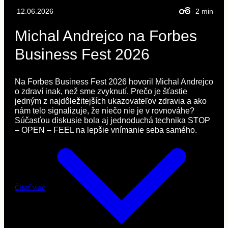
12.06.2026
2
min
Michal Andrejco na Forbes
Business Fest 2026
Na Forbes Business Fest 2026 hovoril Michal Andrejco
o zdraví inak, než sme zvyknutí. Prečo je šťastie
jedným z najdôležitejších ukazovateľov zdravia a ako
nám telo signalizuje, že niečo nie je v rovnováhe?
Súčasťou diskusie bola aj jednoduchá technika STOP
– OPEN – FEEL na lepšie vnímanie seba samého.
Čítať viac