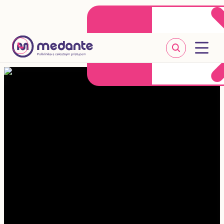
Klientske centrum
Objednať sa online
+421 2 20 302 303