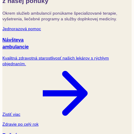
z našej ponuky
Okrem služieb ambulancií ponúkame špecializované terapie,
vyšetrenia, liečebné programy a služby doplnkovej medicíny.
Jednorazová pomoc
Návšteva
ambulancie
Kvalitná zdravotná starostlivosť našich lekárov s rýchlym
objednaním.
Zistiť viac
Zdravie po celý rok