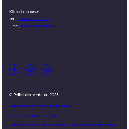
Klientske centrum
:
Tel. č.:
+421 2 20 302 303
E-mail:
recepcia@medante.sk
© Poliklinika Medante 2025
Všeobecné obchodné podmienky
Ochrana osobných údajov
Súhlas so spracúvaním osobných údajov na marketingové