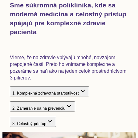
Sme súkromná poliklinika, kde sa
moderná medicína a celostný prístup
spájajú pre komplexné zdravie
pacienta
Vieme, že na zdravie vplývajú mnohé, navzájom
prepojené časti. Preto ho vnímame komplexne a
pozeráme sa naň ako na jeden celok prostredníctvom
3 pilierov:
1
.
Komplexná zdravotná starostlivosť
2
.
Zameranie sa na prevenciu
3
.
Celostný prístup