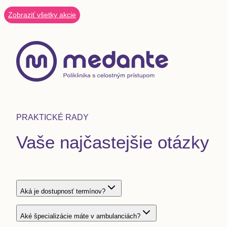
Zobraziť všetky akcie
PRAKTICKÉ RADY
Vaše najčastejšie otázky
Aká je dostupnosť termínov?
Aké špecializácie máte v ambulanciách?