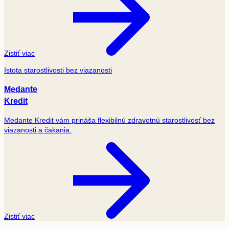
Zistiť viac
Istota starostlivosti bez viazanosti
Medante
Kredit
Medante Kredit vám prináša flexibilnú zdravotnú starostlivosť bez
viazanosti a čakania.
Zistiť viac