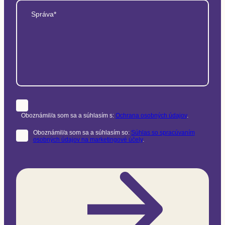
Správa*
Oboznámil/a som sa a súhlasím s:
Ochrana osobných údajov
.
Oboznámil/a som sa a súhlasím so:
Súhlas so spracúvaním
osobných údajov na marketingové účely
.