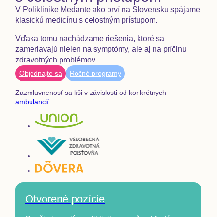
V Poliklinike Medante ako prví na Slovensku spájame
klasickú medicínu s celostným prístupom.
Vďaka tomu nachádzame riešenia, ktoré sa
zameriavajú nielen na symptómy, ale aj na
príčinu
zdravotných problémov
.
Objednajte sa
Ročné programy
Zazmluvnenosť sa líši v závislosti od konkrétnych
ambulancií
.
Otvorené pozície