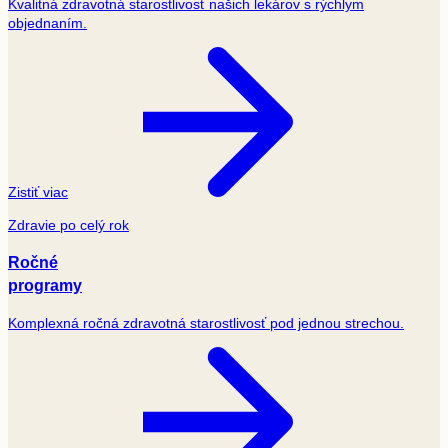
Kvalitná zdravotná starostlivosť našich lekárov s rýchlym
objednaním.
Zistiť viac
Zdravie po celý rok
Ročné
programy
Komplexná ročná zdravotná starostlivosť pod jednou strechou.