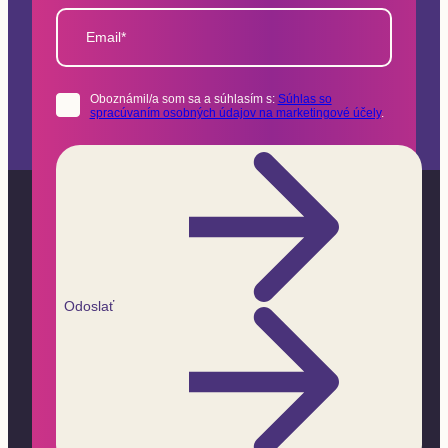
Email*
Oboznámil/a som sa a súhlasím s:
Súhlas so
spracúvaním osobných údajov na marketingové účely
.
Odoslať