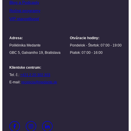
Blog a Podcasty
Ročné programy
VIP starostlivosť
Adresa
:
Otváracie hodiny
:
Poliklinika Medante
Pondelok - Štvrtok: 07:00 - 19:00
GBC 5, Galvaniho 19, Bratislava
Piatok: 07:00 - 16:00
Klientske centrum
:
Tel. č.:
+421 2 20 302 303
E-mail:
recepcia@medante.sk