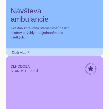
Návšteva
ambulancie
Kvalitná zdravotná starostlivosť našich
lekárov s rýchlym objednaním pre
všetkých.
Zistiť viac
DLHODOBÁ
STAROSTLIVOSŤ