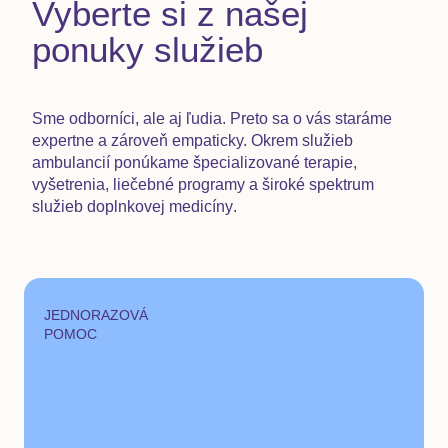
Vyberte si z našej
ponuky služieb
Sme odborníci, ale aj ľudia. Preto sa o vás staráme
expertne a zároveň empaticky. Okrem služieb
ambulancií ponúkame
špecializované terapie,
vyšetrenia, liečebné programy a široké spektrum
služieb doplnkovej medicíny
.
JEDNORAZOVÁ
POMOC