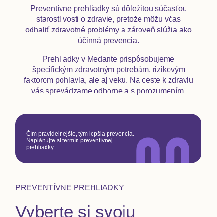
Preventívne prehliadky sú dôležitou súčasťou
starostlivosti o zdravie, pretože môžu včas
odhaliť zdravotné problémy a zároveň slúžia ako
účinná prevencia.
Prehliadky v Medante prispôsobujeme
špecifickým zdravotným potrebám, rizikovým
faktorom pohlavia, ale aj veku. Na ceste k zdraviu
vás sprevádzame odborne a s porozumením.
Čím pravidelnejšie, tým lepšia prevencia.
Naplánujte si termín preventívnej
prehliadky.
PREVENTÍVNE PREHLIADKY
Vyberte si svoju