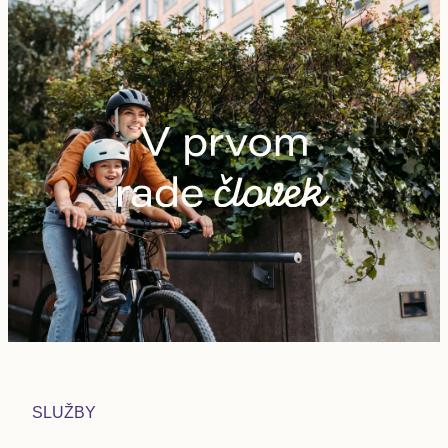
SLUŽBY