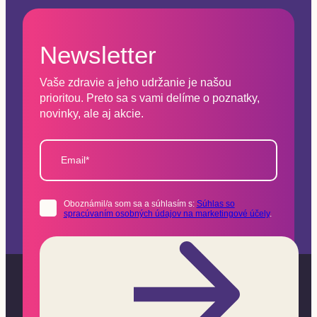
Newsletter
Vaše zdravie a jeho udržanie je našou
prioritou. Preto sa s vami delíme o poznatky,
novinky, ale aj akcie.
Email*
Oboznámil/a som sa a súhlasím s:
Súhlas so
spracúvaním osobných údajov na marketingové účely
.