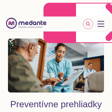
Klientske centrum
Objednať sa online
+421 2 20 302 303
Preventívne prehliadky