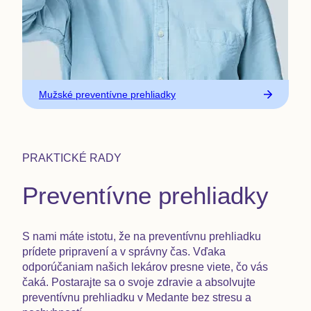
Mužské preventívne prehliadky
PRAKTICKÉ RADY
Preventívne prehliadky
S nami máte istotu, že na preventívnu prehliadku
prídete pripravení a v správny čas. Vďaka
odporúčaniam našich lekárov presne viete, čo vás
čaká. Postarajte sa o svoje zdravie a absolvujte
preventívnu prehliadku v Medante bez stresu a