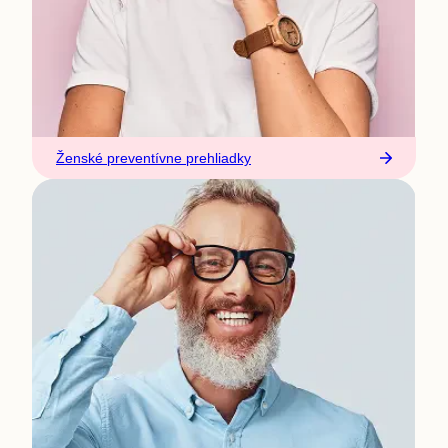
Ženské preventívne prehliadky