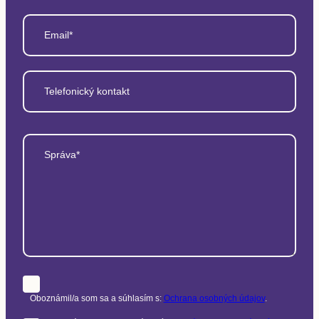
Email*
Telefonický kontakt
Správa*
Oboznámil/a som sa a súhlasím s:
Ochrana osobných údajov
.