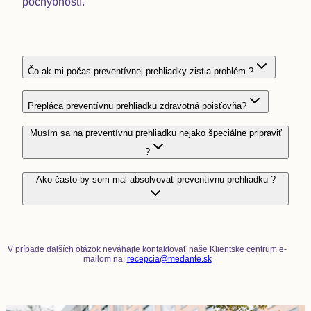
pochybností.
Čo ak mi počas preventívnej prehliadky zistia problém ?
Prepláca preventívnu prehliadku zdravotná poisťovňa?
Musím sa na preventívnu prehliadku nejako špeciálne pripraviť
?
Ako často by som mal absolvovať preventívnu prehliadku ?
V prípade ďalších otázok neváhajte kontaktovať naše Klientske centrum e-
mailom na
:
recepcia@medante.sk