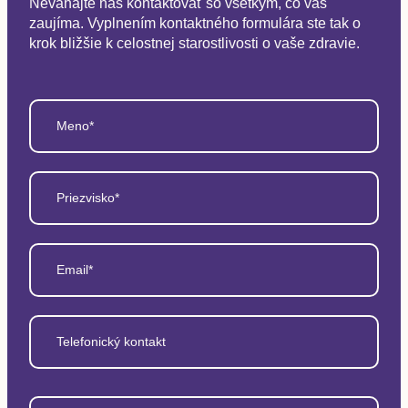
Neváhajte nás kontaktovať so všetkým, čo vás
zaujíma. Vyplnením kontaktného formulára ste tak o
krok bližšie k celostnej starostlivosti o vaše zdravie.
Meno*
Priezvisko*
Email*
Telefonický kontakt