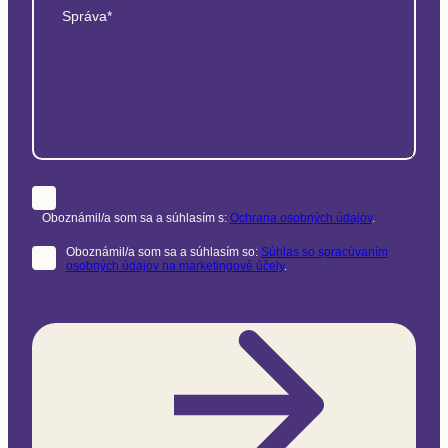
Správa*
Oboznámil/a som sa a súhlasím s:
Ochrana osobných údajov
.
Oboznámil/a som sa a súhlasím so:
Súhlas so spracúvaním
osobných údajov na marketingové účely
.