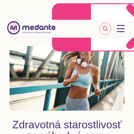
Klientske centrum
Objednať sa online
+421 2 20 302 303
Zdravotná starostlivosť