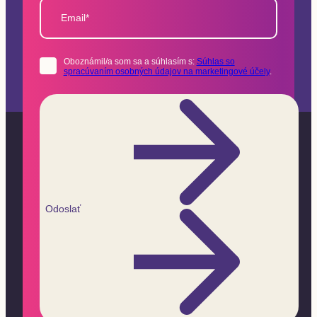
Email*
Oboznámil/a som sa a súhlasím s:
Súhlas so
spracúvaním osobných údajov na marketingové účely
.
Odoslať