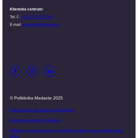
Klientske centrum
:
Tel. č.:
+421 2 20 302 303
E-mail:
recepcia@medante.sk
© Poliklinika Medante 2025
Všeobecné obchodné podmienky
Ochrana osobných údajov
Súhlas so spracúvaním osobných údajov na marketingové
účely