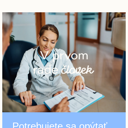
Potrebujete sa opýtať