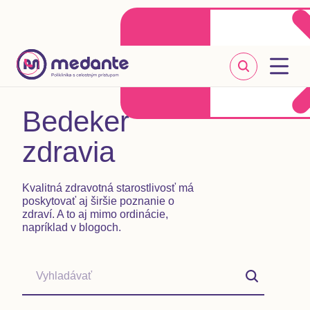
Klientske centrum
Objednať sa online
+421 2 20 302 303
Bedeker
zdravia
Kvalitná zdravotná starostlivosť má
poskytovať aj širšie poznanie o
zdraví. A to aj mimo ordinácie,
napríklad v blogoch.