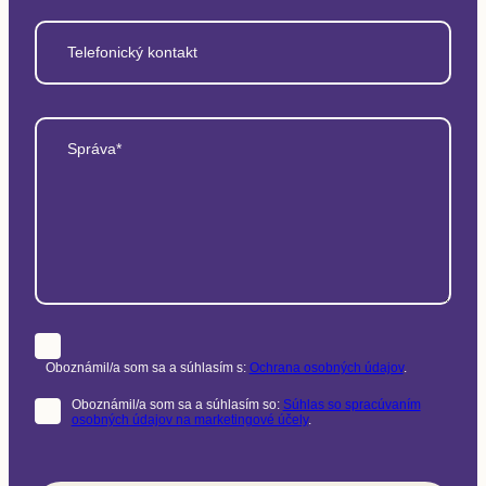
Telefonický kontakt
Správa*
Oboznámil/a som sa a súhlasím s:
Ochrana osobných údajov
.
Oboznámil/a som sa a súhlasím so:
Súhlas so spracúvaním
osobných údajov na marketingové účely
.