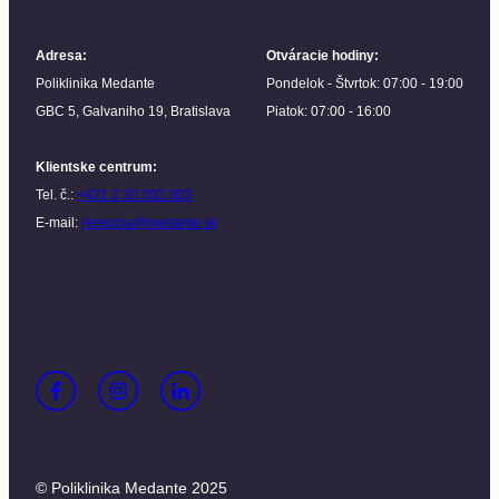
Adresa
:
Otváracie hodiny
:
Poliklinika Medante
Pondelok - Štvrtok: 07:00 - 19:00
GBC 5, Galvaniho 19, Bratislava
Piatok: 07:00 - 16:00
Klientske centrum
:
Tel. č.:
+421 2 20 302 303
E-mail:
recepcia@medante.sk
© Poliklinika Medante 2025