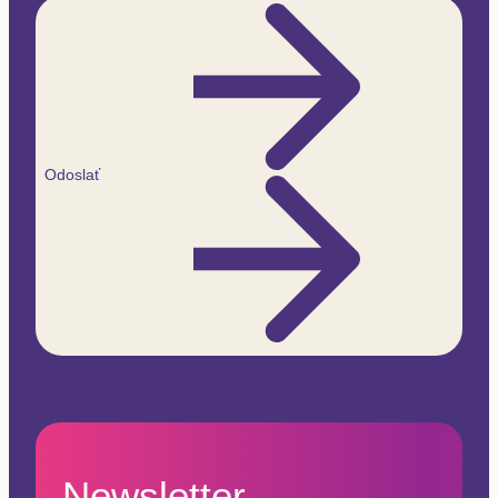
Odoslať
Newsletter