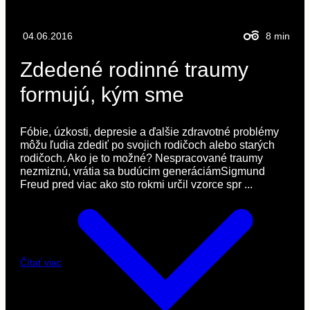
04.06.2016
8
min
Zdedené rodinné traumy
formujú, kým sme
Fóbie, úzkosti, depresie a ďalšie zdravotné problémy
môžu ľudia zdediť po svojich rodičoch alebo starých
rodičoch. Ako je to možné? Nespracované traumy
nezmiznú, vrátia sa budúcim generáciámSigmund
Freud pred viac ako sto rokmi určil vzorce spr ...
Čítať viac