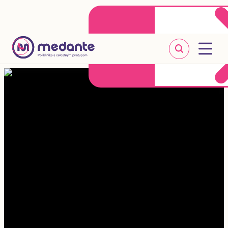
Klientske centrum
Objednať sa online
+421 2 20 302 303