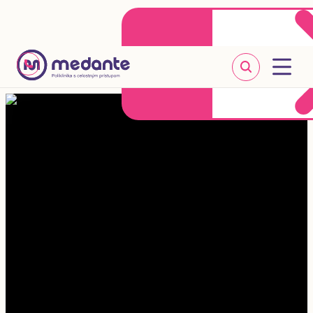
Klientske centrum
Objednať sa online
+421 2 20 302 303