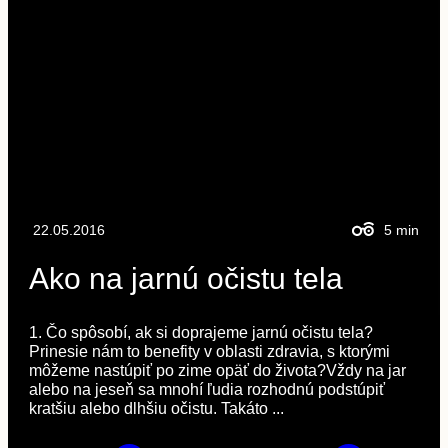
22.05.2016
5
min
Ako na jarnú očistu tela
1. Čo spôsobí, ak si doprajeme jarnú očistu tela?
Prinesie nám to benefity v oblasti zdravia, s ktorými
môžeme nastúpiť po zime opäť do života?Vždy na jar
alebo na jeseň sa mnohí ľudia rozhodnú podstúpiť
kratšiu alebo dlhšiu očistu. Takáto ...