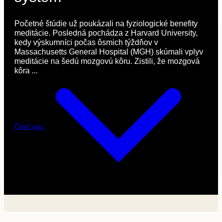
Početné štúdie už poukázali na fyziologické benefity
meditácie. Posledná pochádza z Harvard University,
kedy výskumníci počas ôsmich týždňov v
Massachusetts General Hospital (MGH) skúmali vplyv
meditácie na šedú mozgovú kôru. Zistili, že mozgová
kôra ...
Čítať viac