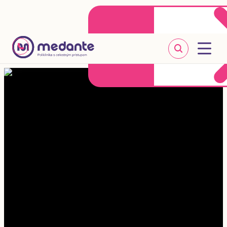
Klientske centrum
Objednať sa online
+421 2 20 302 303