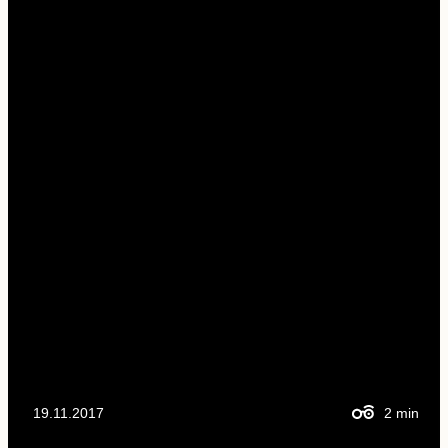
19.11.2017
2
min