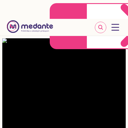
Klientske centrum
Objednať sa online
+421 2 20 302 303