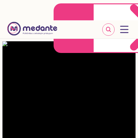
Klientske centrum
Objednať sa online
+421 2 20 302 303