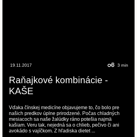
19.11.2017
3
min
Raňajkové kombinácie -
KAŠE
Vďaka čínskej medicíne objavujeme to, čo bolo pre
našich predkov úplne prirodzené. Počas chladných
mesiacoch sa naše žalúdky ráno potešia najmä
kašiam. Veru tak, nejedná sa o chlieb, pečivo či ani
avokádo s vajíčkom. Z hľadiska dietet ...