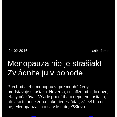
24.02.2016
4
min
Menopauza nie je strašiak!
Zvládnite ju v pohode
Prechod alebo menopauza pre mnohé ženy
predstavuje strašiaka. Nevedia, čo môžu od tejto novej
etapy očakávať. Všade počuť iba o nepríjemnostiach,
ale ako to bude žena nakoniec zvládať, záleží len od
nej. Menopauza – čo sa v tele deje?Slovo ...