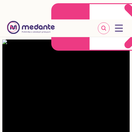
Klientske centrum
Objednať sa online
+421 2 20 302 303