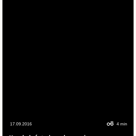
17.09.2016
4
min