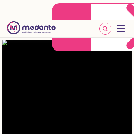
Klientske centrum
Objednať sa online
+421 2 20 302 303