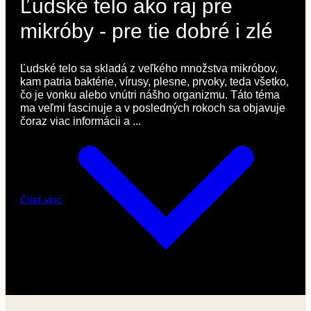
Ľudské telo ako raj pre
mikróby - pre tie dobré i zlé
Ľudské telo sa skladá z veľkého množstva mikróbov,
kam patria baktérie, vírusy, plesne, prvoky, teda všetko,
čo je vonku alebo vnútri nášho organizmu. Táto téma
ma veľmi fascinuje a v posledných rokoch sa objavuje
čoraz viac informácii a ...
Čítať viac