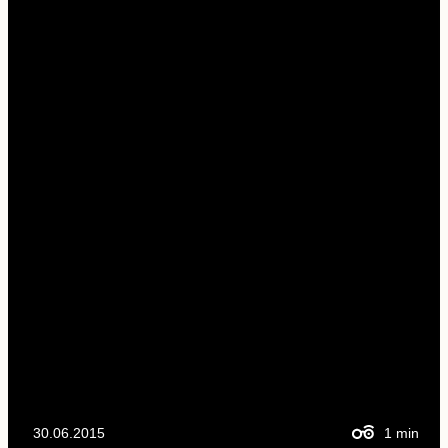
30.06.2015
1
min