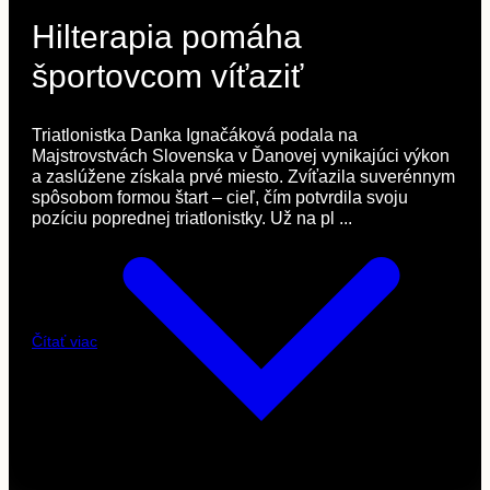
Hilterapia pomáha
športovcom víťaziť
Triatlonistka Danka Ignačáková podala na
Majstrovstvách Slovenska v Ďanovej vynikajúci výkon
a zaslúžene získala prvé miesto. Zvíťazila suverénnym
spôsobom formou štart – cieľ, čím potvrdila svoju
pozíciu poprednej triatlonistky. Už na pl ...
Čítať viac