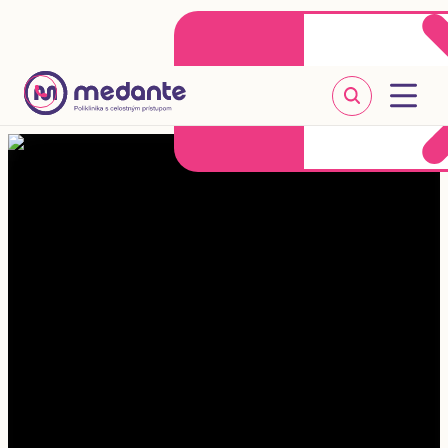
Klientske centrum
Objednať sa online
+421 2 20 302 303