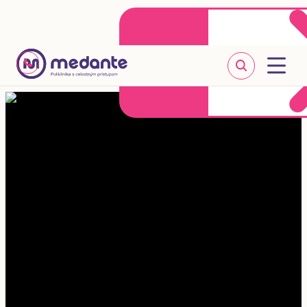
Klientske centrum
Objednať sa online
+421 2 20 302 303