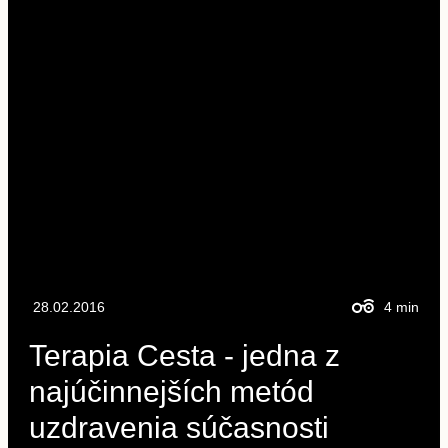
28.02.2016
4
min
Terapia Cesta - jedna z
najúčinnejších metód
uzdravenia súčasnosti