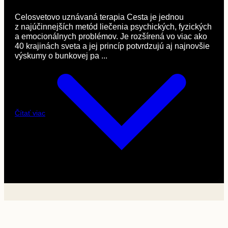
Celosvetovo uznávaná terapia Cesta je jednou
z najúčinnejších metód liečenia psychických, fyzických
a emocionálnych problémov. Je rozšírená vo viac ako
40 krajinách sveta a jej princíp potvrdzujú aj najnovšie
výskumy o bunkovej pa ...
Čítať viac
Celosvetovo uznávaná
terapia Cesta
je jednou