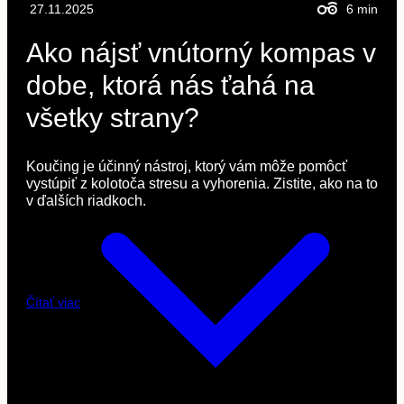
27.11.2025
6
min
Ako nájsť vnútorný kompas v
dobe, ktorá nás ťahá na
všetky strany?
Koučing je účinný nástroj, ktorý vám môže pomôcť
vystúpiť z kolotoča stresu a vyhorenia. Zistite, ako na to
v ďalších riadkoch.
Čítať viac