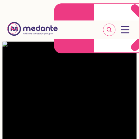
Klientske centrum
Objednať sa online
+421 2 20 302 303