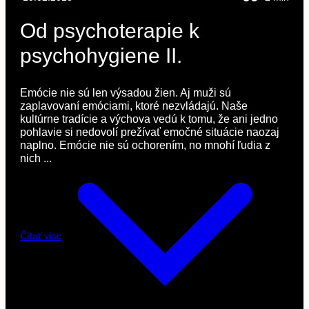
Od psychoterapie k
psychohygiene II.
Emócie nie sú len výsadou žien. Aj muži sú
zaplavovaní emóciami, ktoré nezvládajú. Naše
kultúrne tradície a výchova vedú k tomu, že ani jedno
pohlavie si nedovolí prežívať emočné situácie naozaj
naplno. Emócie nie sú ochorením, no mnohí ľudia z
nich ...
Čítať viac