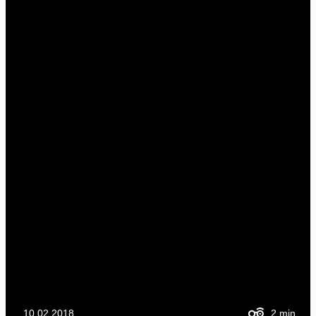
10.02.2018
2
min