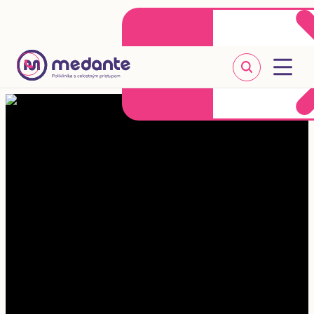
Klientske centrum
Objednať sa online
+421 2 20 302 303