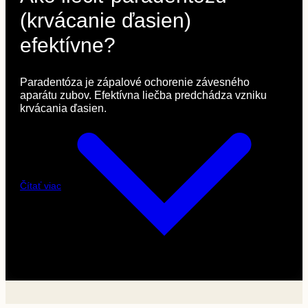
(krvácanie ďasien)
efektívne?
Paradentóza je zápalové ochorenie závesného
aparátu zubov. Efektívna liečba predchádza vzniku
krvácania ďasien.
Čítať viac