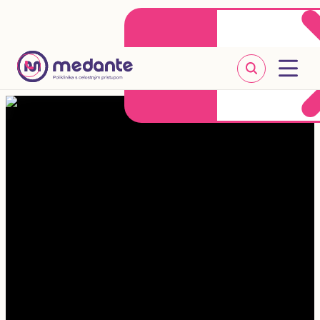
Klientske centrum
Objednať sa online
+421 2 20 302 303