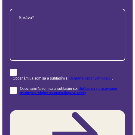
Správa*
Oboznámil/a som sa a súhlasím s:
Ochrana osobných údajov
.
Oboznámil/a som sa a súhlasím so:
Súhlas so spracúvaním
osobných údajov na marketingové účely
.