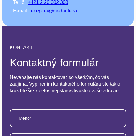
Tel. č.:
+421 2 20 302 303
E-mail:
recepcia@medante.sk
KONTAKT
Kontaktný formulár
Neváhajte nás kontaktovať so všetkým, čo vás
zaujíma. Vyplnením kontaktného formulára ste tak o
krok bližšie k celostnej starostlivosti o vaše zdravie.
Meno*