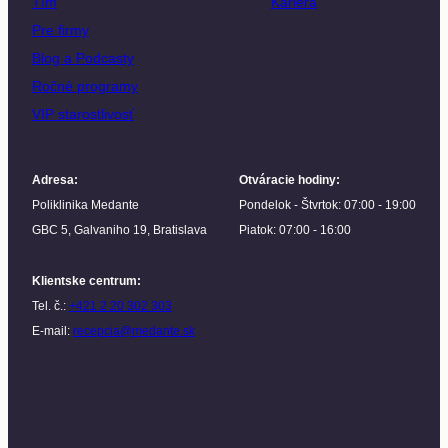
Tím
Kariéra
Pre firmy
Blog a Podcasty
Ročné programy
VIP starostlivosť
Adresa
:
Otváracie hodiny
:
Poliklinika Medante
Pondelok - Štvrtok: 07:00 - 19:00
GBC 5, Galvaniho 19, Bratislava
Piatok: 07:00 - 16:00
Klientske centrum
:
Tel. č.:
+421 2 20 302 303
E-mail:
recepcia@medante.sk