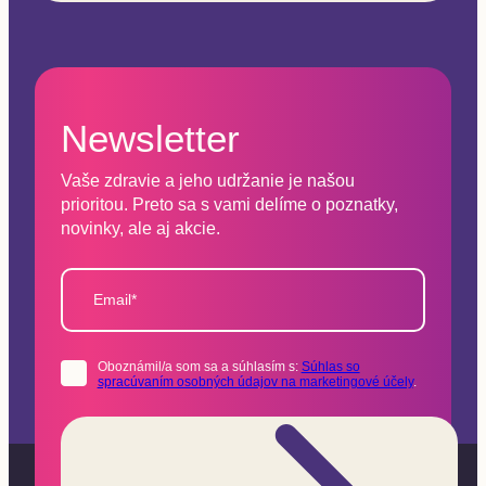
Newsletter
Vaše zdravie a jeho udržanie je našou
prioritou. Preto sa s vami delíme o poznatky,
novinky, ale aj akcie.
Email*
Oboznámil/a som sa a súhlasím s:
Súhlas so
spracúvaním osobných údajov na marketingové účely
.