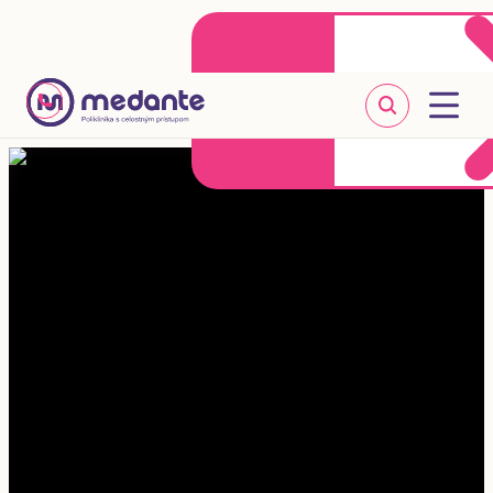
Klientske centrum
Objednať sa online
+421 2 20 302 303