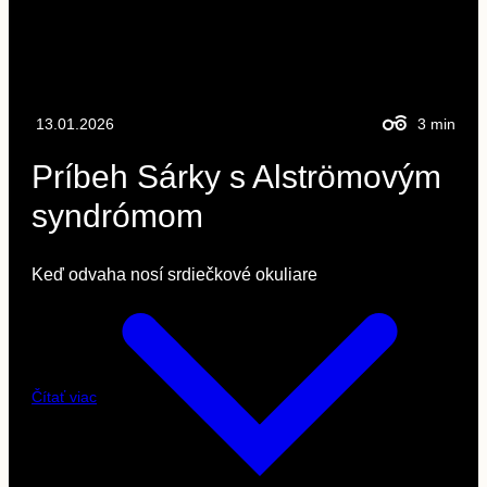
13.01.2026
3
min
Príbeh Sárky s Alströmovým
syndrómom
Keď odvaha nosí srdiečkové okuliare
Čítať viac