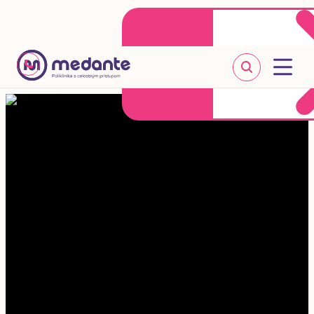
Klientske centrum
Objednať sa online
+421 2 20 302 303