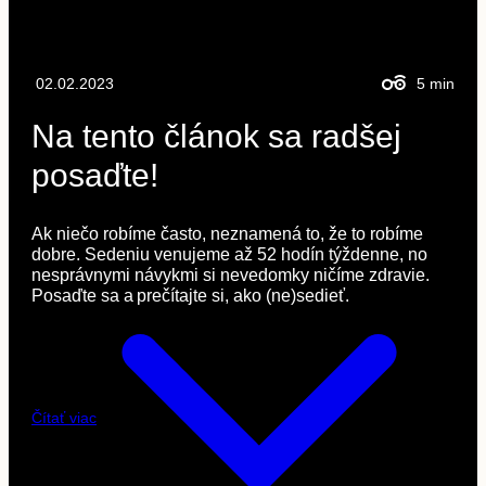
02.02.2023
5
min
Na tento článok sa radšej
posaďte!
Ak niečo robíme často, neznamená to, že to robíme
dobre. Sedeniu venujeme až 52 hodín týždenne, no
nesprávnymi návykmi si nevedomky ničíme zdravie.
Posaďte sa a prečítajte si, ako (ne)sedieť.
Čítať viac