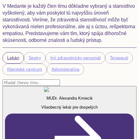
V Medante je každý člen tímu dôkladne vybraný a starostlivo
vyškolený, aby vám poskytol tú najvyššiu úroveň
starostlivosti. Veríme, že zdravotná starostlivosť môže byť
vykonávaná nielen profesionálne, ale aj s úctou, rešpektoma
empatiou. Predstavujeme vám tím, ktorý spája dlhoročné
skúsenosti, odborné znalosti a ľudský prístup.
Lekári
Sestry
Iný zdravotnícky personál
Terapeuti
Klientské centrum
Administratíva
MUDr. Alexandra Kmiecik
Všeobecný lekár pre dospelých