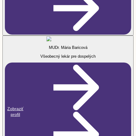
MUDr. Mária Baricová
Všeobecný lekár pre dospelých
Zobraziť
profil