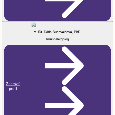
MUDr. Dária Buchvaldová, PhD.
Imunoalergológ
Zobraziť
profil