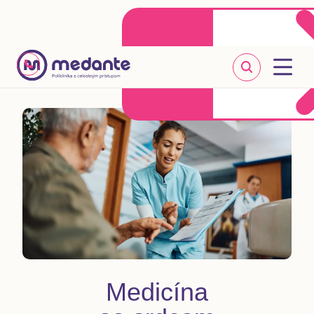
Klientske centrum
Objednať sa online
+421 2 20 302 303
Medicína