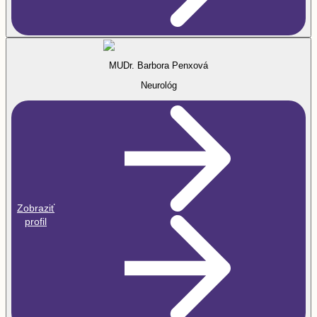
MUDr. Barbora Penxová
Neurológ
Zobraziť
profil