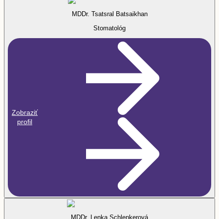
MDDr. Tsatsral Batsaikhan
Stomatológ
Zobraziť
profil
MDDr. Lenka Schlenkerová