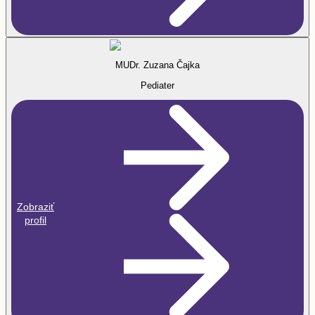
MUDr. Zuzana Čajka
Pediater
Zobraziť
profil