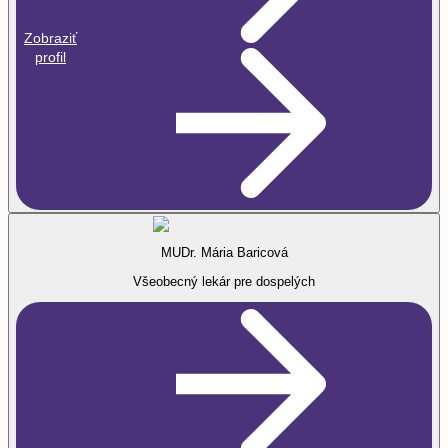
Zobraziť
profil
MUDr. Mária Baricová
Všeobecný lekár pre dospelých