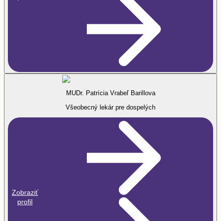
MUDr. Patrícia Vrabeľ Barillova
Všeobecný lekár pre dospelých
Zobraziť
profil