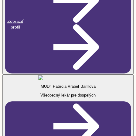
Zobraziť
profil
MUDr. Patrícia Vrabeľ Barillova
Všeobecný lekár pre dospelých