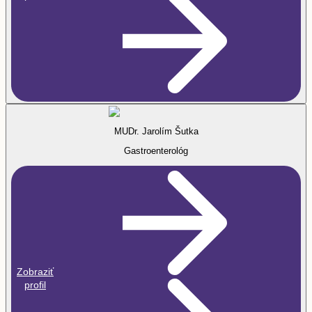
MUDr. Jarolím Šutka
Gastroenterológ
Zobraziť
profil