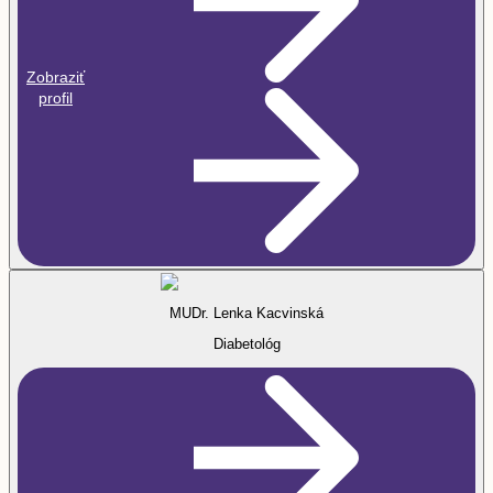
Zobraziť
profil
MUDr. Lenka Kacvinská
Diabetológ