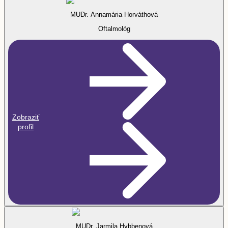
MUDr. Annamária Horváthová
Oftalmológ
Zobraziť
profil
MUDr. Jarmila Hybbenová