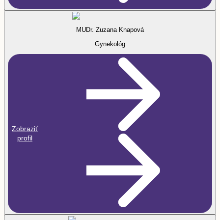
MUDr. Zuzana Knapová
Gynekológ
Zobraziť
profil