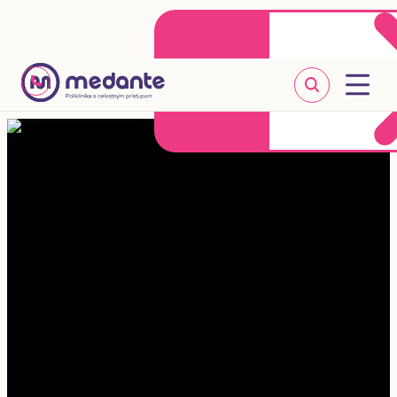
Klientske centrum
Objednať sa online
+421 2 20 302 303