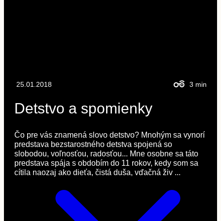
25.01.2018
3
min
Detstvo a spomienky
Čo pre vás znamená slovo detstvo? Mnohým sa vynorí
predstava bezstarostného detstva spojená so
slobodou, voľnosťou, radosťou... Mne osobne sa táto
predstava spája s obdobím do 11 rokov, kedy som sa
cítila naozaj ako dieťa, čistá duša, vďačná živ ...