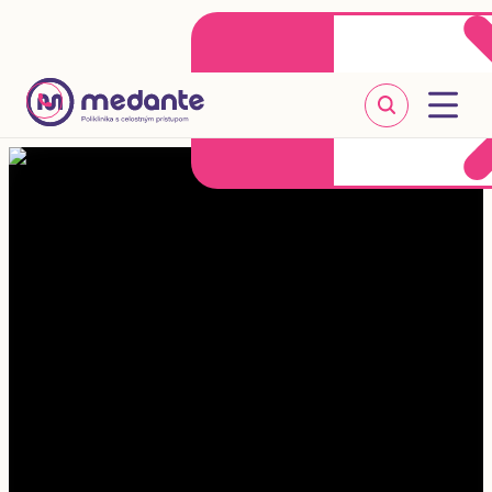
Klientske centrum
Objednať sa online
+421 2 20 302 303