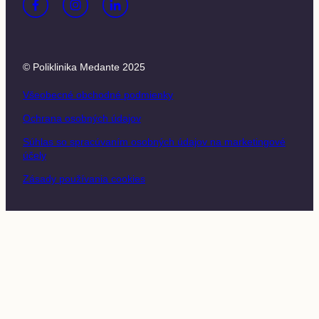
© Poliklinika Medante 2025
Všeobecné obchodné podmienky
Ochrana osobných údajov
Súhlas so spracúvaním osobných údajov na marketingové
účely
Zásady používania cookies