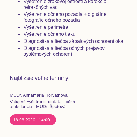
Vyšetrenie zrakovej ostrosti a korekcia
refrakčných vád
Vyšetrenie očného pozadia + digitálne
fotografie očného pozadia
Vyšetrenie perimetra
Vyšetrenie očného tlaku
Diagnostika a liečba zápalových ochorení oka
Diagnostika a liečba očných prejavov
systémových ochorení
Najbližšie voľné termíny
MUDr. Annamária Horváthová
Vstupné vyšetrenie dieťaťa - očná
ambulancia - MUDr. Špótová
18.08.2026
|
14:00