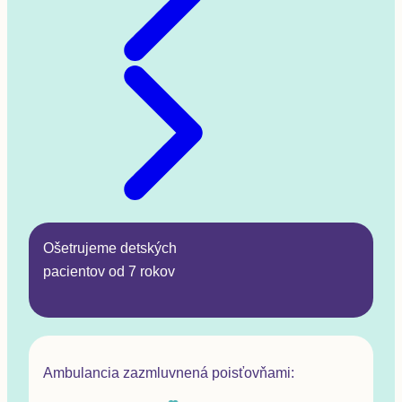
Ošetrujeme detských
pacientov od 7 rokov
Ambulancia zazmluvnená poisťovňami: