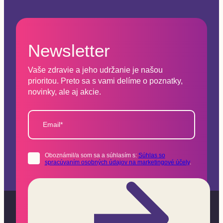
Newsletter
Vaše zdravie a jeho udržanie je našou
prioritou. Preto sa s vami delíme o poznatky,
novinky, ale aj akcie.
Email*
Oboznámil/a som sa a súhlasím s:
Súhlas so
spracúvaním osobných údajov na marketingové účely
.