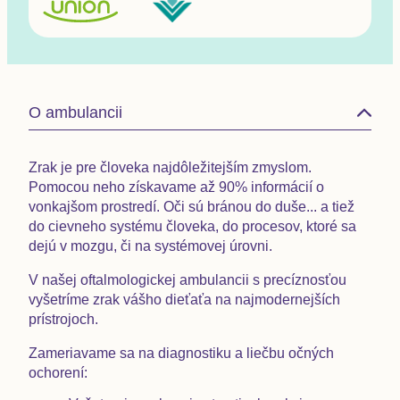
O ambulancii
Zrak je pre človeka najdôležitejším zmyslom.
Pomocou neho získavame až 90% informácií o
vonkajšom prostredí. Oči sú bránou do duše... a tiež
do cievneho systému človeka, do procesov, ktoré sa
dejú v mozgu, či na systémovej úrovni.
V našej oftalmologickej ambulancii s precíznosťou
vyšetríme zrak vášho dieťaťa na
najmodernejších
prístrojoch.
Zameriavame sa na diagnostiku a liečbu očných
ochorení: