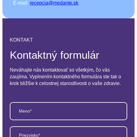
E-mail:
recepcia@medante.sk
KONTAKT
Kontaktný formulár
Neváhajte nás kontaktovať so všetkým, čo vás
zaujíma. Vyplnením kontaktného formulára ste tak o
krok bližšie k celostnej starostlivosti o vaše zdravie.
Meno*
Priezvisko*