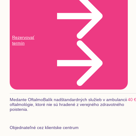
Rezervovať
termín
Medante Oftalmo
Balík nadštandardných služieb v ambulancii
40 
oftalmológie, ktoré nie sú hradené z verejného zdravotného
poistenia.
Objednateľné cez klientske centrum