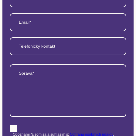
Email*
Telefonický kontakt
Správa*
Oboznámil/a som sa a súhlasím s:
Ochrana osobných údajov
.