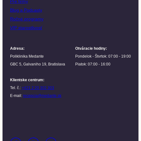
Pre firmy
Blog a Podcasty
Ročné programy
VIP starostlivosť
Adresa
:
Otváracie hodiny
:
Poliklinika Medante
Pondelok - Štvrtok: 07:00 - 19:00
GBC 5, Galvaniho 19, Bratislava
Piatok: 07:00 - 16:00
Klientske centrum
:
Tel. č.:
+421 2 20 302 303
E-mail:
recepcia@medante.sk