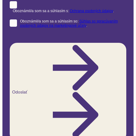
Oboznámil/a som sa a súhlasím s:
Ochrana osobných údajov
.
Oboznámil/a som sa a súhlasím so:
Súhlas so spracúvaním
osobných údajov na marketingové účely
.
Odoslať