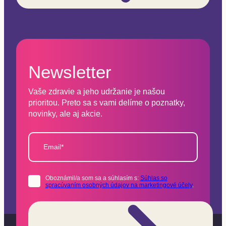
Newsletter
Vaše zdravie a jeho udržanie je našou
prioritou. Preto sa s vami delíme o poznatky,
novinky, ale aj akcie.
Email*
Oboznámil/a som sa a súhlasím s:
Súhlas so
spracúvaním osobných údajov na marketingové účely
.