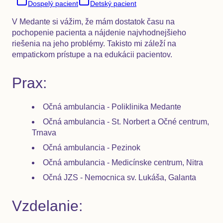
Dospelý pacient
Detský pacient
V Medante si vážim, že mám dostatok času na
pochopenie pacienta a nájdenie najvhodnejšieho
riešenia na jeho problémy. Takisto mi záleží na
empatickom prístupe a na edukácii pacientov.
Prax:
Očná ambulancia - Poliklinika Medante
Očná ambulancia - St. Norbert a Očné centrum,
Trnava
Očná ambulancia - Pezinok
Očná ambulancia - Medicínske centrum, Nitra
Očná JZS - Nemocnica sv. Lukáša, Galanta
Vzdelanie: