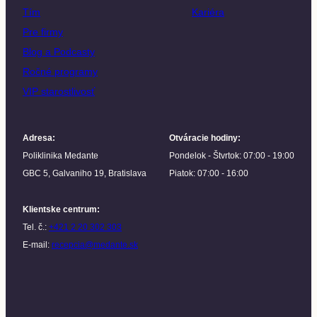
Tím
Kariéra
Pre firmy
Blog a Podcasty
Ročné programy
VIP starostlivosť
Adresa
:
Otváracie hodiny
:
Poliklinika Medante
Pondelok - Štvrtok: 07:00 - 19:00
GBC 5, Galvaniho 19, Bratislava
Piatok: 07:00 - 16:00
Klientske centrum
:
Tel. č.:
+421 2 20 302 303
E-mail:
recepcia@medante.sk