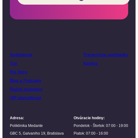
Ambulancie
Preventívne prehliadky
Tím
Kariéra
Pre firmy
Blog a Podcasty
Ročné programy
VIP starostlivosť
Adresa
:
Otváracie hodiny
:
Poliklinika Medante
Pondelok - Štvrtok: 07:00 - 19:00
GBC 5, Galvaniho 19, Bratislava
Piatok: 07:00 - 16:00