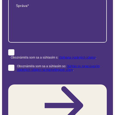
Správa*
Oboznámil/a som sa a súhlasím s:
Ochrana osobných údajov
.
Oboznámil/a som sa a súhlasím so:
Súhlas so spracúvaním
osobných údajov na marketingové účely
.