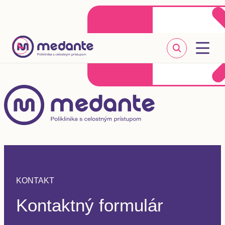
Klientske centrum
Objednať sa online
+421 2 20 302 303
KONTAKT
Kontaktný formulár