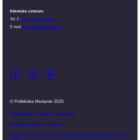
Klientske centrum
:
Tel. č.:
+421 2 20 302 303
E-mail:
recepcia@medante.sk
© Poliklinika Medante 2025
Všeobecné obchodné podmienky
Ochrana osobných údajov
Súhlas so spracúvaním osobných údajov na marketingové
účely