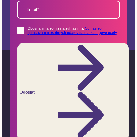
Email*
Oboznámil/a som sa a súhlasím s:
Súhlas so
spracúvaním osobných údajov na marketingové účely
.
Odoslať