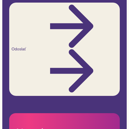
Odoslať