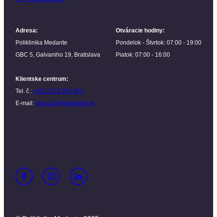
Adresa
:
Otváracie hodiny
:
Poliklinika Medante
Pondelok - Štvrtok: 07:00 - 19:00
GBC 5, Galvaniho 19, Bratislava
Piatok: 07:00 - 16:00
Klientske centrum
:
Tel. č.:
+421 2 20 302 303
E-mail:
recepcia@medante.sk