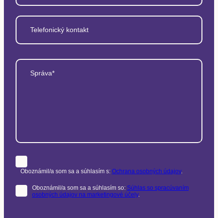
Telefonický kontakt
Správa*
Oboznámil/a som sa a súhlasím s:
Ochrana osobných údajov
.
Oboznámil/a som sa a súhlasím so:
Súhlas so spracúvaním
osobných údajov na marketingové účely
.