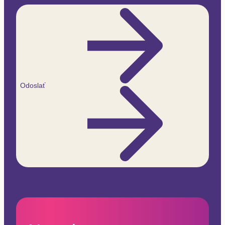
Odoslať