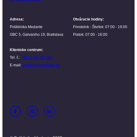
Adresa
:
Otváracie hodiny
:
Poliklinika Medante
Pondelok - Štvrtok: 07:00 - 19:00
GBC 5, Galvaniho 19, Bratislava
Piatok: 07:00 - 16:00
Klientske centrum
:
Tel. č.:
+421 2 20 302 303
E-mail:
recepcia@medante.sk