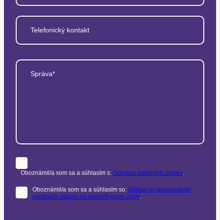
Telefonický kontakt
Správa*
Oboznámil/a som sa a súhlasím s:
Ochrana osobných údajov
.
Oboznámil/a som sa a súhlasím so:
Súhlas so spracúvaním
osobných údajov na marketingové účely
.