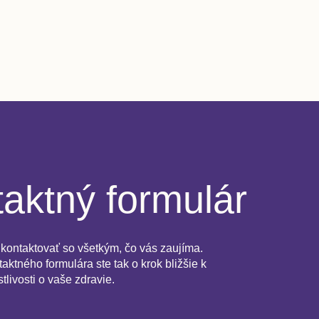
aktný formulár
kontaktovať so všetkým, čo vás zaujíma.
aktného formulára ste tak o krok bližšie k
stlivosti o vaše zdravie.