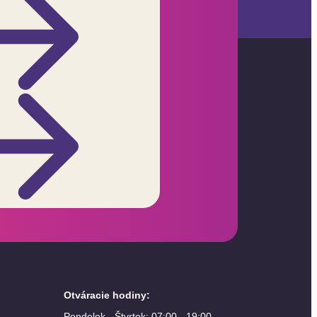
Otváracie hodiny
:
Pondelok - Štvrtok: 07:00 - 19:00