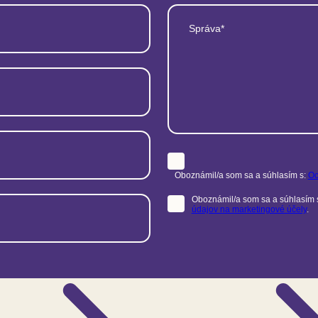
Správa*
Oboznámil/a som sa a súhlasím s:
Oc
Oboznámil/a som sa a súhlasím 
údajov na marketingové účely
.