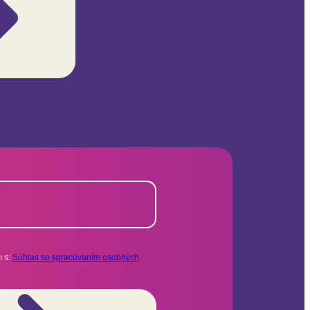
 s:
Súhlas so spracúvaním osobných