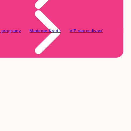
é programy
Medante Kredit
VIP starostlivosť