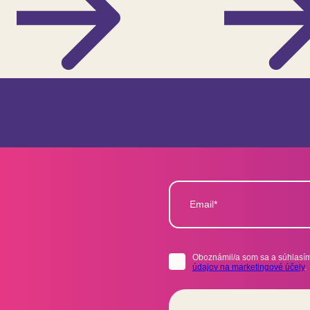
Email*
Oboznámil/a som sa a súhlasím
údajov na marketingové účely
.