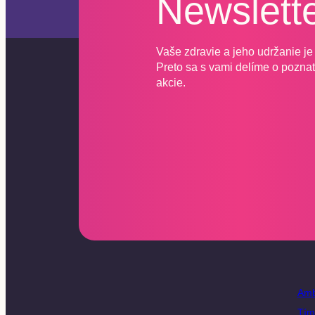
Newslett
Vaše zdravie a jeho udržanie je 
Preto sa s vami delíme o poznatk
akcie.
Amb
Tím