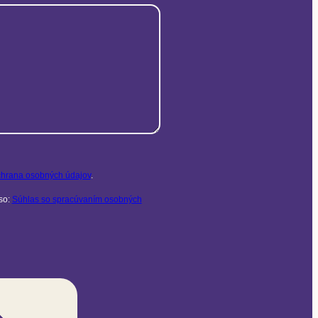
hrana osobných údajov
.
so:
Súhlas so spracúvaním osobných