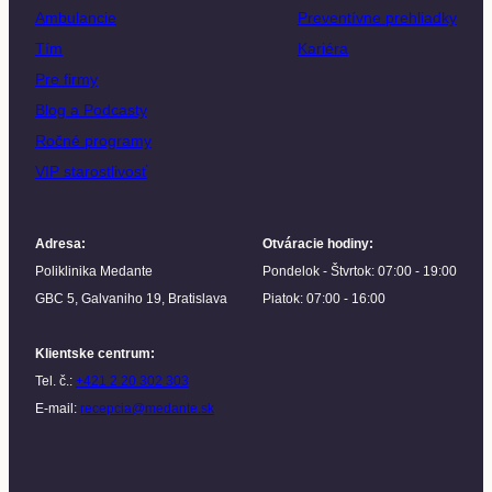
Ambulancie
Preventívne prehliadky
Tím
Kariéra
Pre firmy
Blog a Podcasty
Ročné programy
VIP starostlivosť
Adresa
:
Otváracie hodiny
:
Poliklinika Medante
Pondelok - Štvrtok: 07:00 - 19:00
GBC 5, Galvaniho 19, Bratislava
Piatok: 07:00 - 16:00
Klientske centrum
:
Tel. č.:
+421 2 20 302 303
E-mail:
recepcia@medante.sk