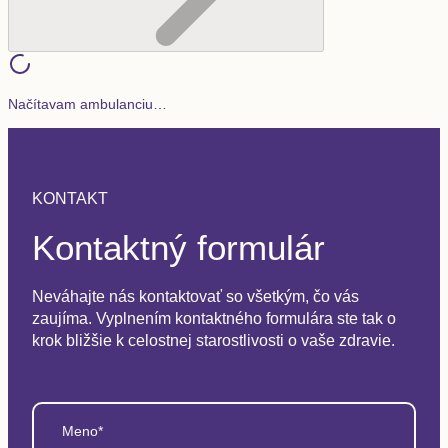
Načítavam ambulanciu…
KONTAKT
Kontaktný formulár
Neváhajte nás kontaktovať so všetkým, čo vás
zaujíma. Vyplnením kontaktného formulára ste tak o
krok bližšie k celostnej starostlivosti o vaše zdravie.
Meno*