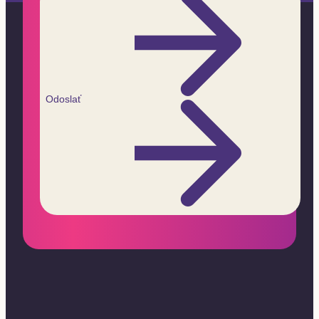
Odoslať