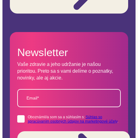
Newsletter
Vaše zdravie a jeho udržanie je našou
prioritou. Preto sa s vami delíme o poznatky,
novinky, ale aj akcie.
Email*
Oboznámil/a som sa a súhlasím s:
Súhlas so
spracúvaním osobných údajov na marketingové účely
.