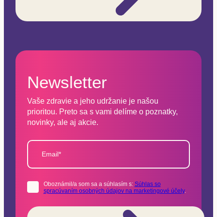
Newsletter
Vaše zdravie a jeho udržanie je našou
prioritou. Preto sa s vami delíme o poznatky,
novinky, ale aj akcie.
Email*
Oboznámil/a som sa a súhlasím s:
Súhlas so
spracúvaním osobných údajov na marketingové účely
.