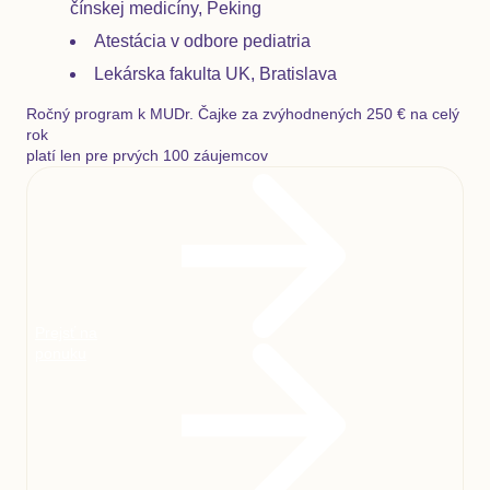
čínskej medicíny, Peking
Atestácia v odbore pediatria
Lekárska fakulta UK, Bratislava
Ročný program k MUDr. Čajke za zvýhodnených 250 € na celý
rok
platí len pre prvých 100 záujemcov
Prejsť na
ponuku