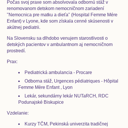
Počas svoj praxe som absolvovala odbornú stáž v
renomovanom detskom nemocničnom zariadení
"Nemocnica pre matku a dieťa" (Hospital Femme Mére
Enfant) v Lyone, kde som získala cenné skúsenosti v
akútnej pediatrii.
Na Slovensku sa dlhdobo venujem starostlivosti o
detských pacientov v ambulantnom aj nemocničnom
prostredí.
Prax:
Pediatrická ambulancia - Procare
Odborna stáž, Urgences pédiatriques - Hôpital
Femme Mère Enfant , Lyon
Lekár, sekundárny lekár NUTaRCH, RDC
Podunajské Biskupice
Vzdelanie:
Kurzy TČM, Pekinská univerzita tradičnej