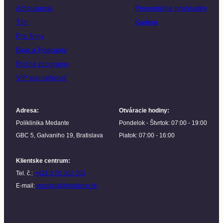
Ambulancie
Preventívne prehliadky
Tím
Kariéra
Pre firmy
Blog a Podcasty
Ročné programy
VIP starostlivosť
Adresa
:
Otváracie hodiny
:
Poliklinika Medante
Pondelok - Štvrtok: 07:00 - 19:00
GBC 5, Galvaniho 19, Bratislava
Piatok: 07:00 - 16:00
Klientske centrum
:
Tel. č.:
+421 2 20 302 303
E-mail:
recepcia@medante.sk