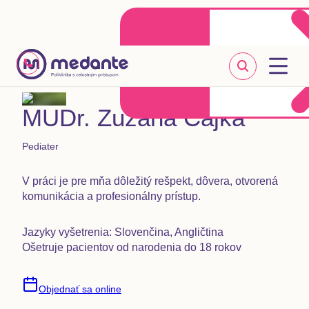
Klientske centrum
Objednať sa online
+421 2 20 302 303
MUDr. Zuzana Čajka
Pediater
V práci je pre mňa dôležitý rešpekt, dôvera, otvorená
komunikácia a profesionálny prístup.
Jazyky vyšetrenia: Slovenčina, Angličtina
Ošetruje pacientov od narodenia do 18 rokov
Objednať sa online