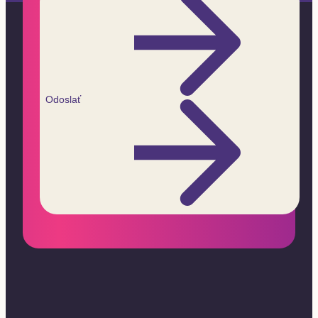
Odoslať