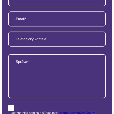
Email*
Telefonický kontakt
Správa*
Oboznámil/a som sa a súhlasím s:
Ochrana osobných údajov
.