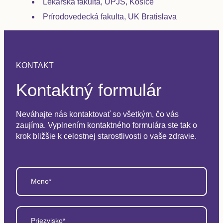
Lekárska fakulta, UPJŠ, Košice
Prírodovedecká fakulta, UK Bratislava
KONTAKT
Kontaktný formulár
Neváhajte nás kontaktovať so všetkým, čo vás
zaujíma. Vyplnením kontaktného formulára ste tak o
krok bližšie k celostnej starostlivosti o vaše zdravie.
Meno*
Priezvisko*