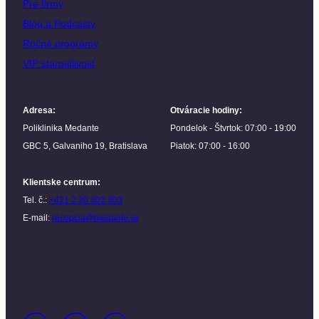
Pre firmy
Blog a Podcasty
Ročné programy
VIP starostlivosť
Adresa
:
Otváracie hodiny
:
Poliklinika Medante
Pondelok - Štvrtok: 07:00 - 19:00
GBC 5, Galvaniho 19, Bratislava
Piatok: 07:00 - 16:00
Klientske centrum
:
Tel. č.:
+421 2 20 302 303
E-mail:
recepcia@medante.sk