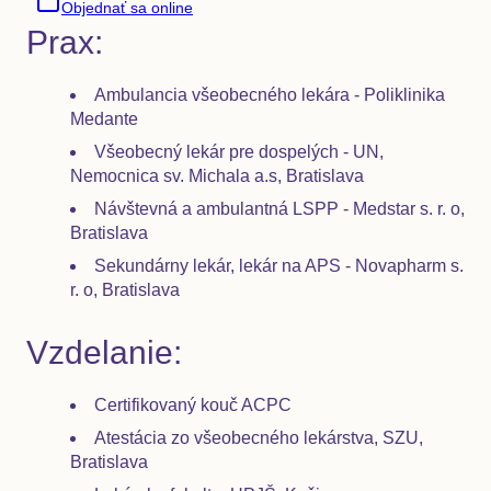
Objednať sa online
Prax:
Ambulancia všeobecného lekára - Poliklinika
Medante
Všeobecný lekár pre dospelých - UN,
Nemocnica sv. Michala a.s, Bratislava
Návštevná a ambulantná LSPP - Medstar s. r. o,
Bratislava
Sekundárny lekár, lekár na APS - Novapharm s.
r. o, Bratislava
Vzdelanie:
Certifikovaný kouč ACPC
Atestácia zo všeobecného lekárstva, SZU,
Bratislava