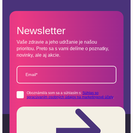
Newsletter
Vaše zdravie a jeho udržanie je našou
prioritou. Preto sa s vami delíme o poznatky,
novinky, ale aj akcie.
Email*
Oboznámil/a som sa a súhlasím s:
Súhlas so
spracúvaním osobných údajov na marketingové účely
.