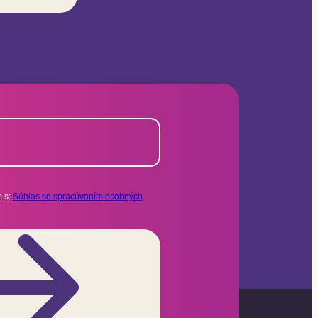
 s:
Súhlas so spracúvaním osobných