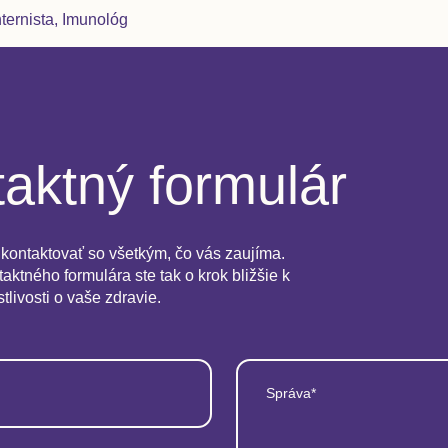
nternista, Imunológ
aktný formulár
kontaktovať so všetkým, čo vás zaujíma.
aktného formulára ste tak o krok bližšie k
stlivosti o vaše zdravie.
Správa*