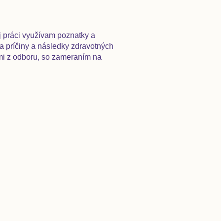
j práci využívam poznatky a
a príčiny a následky zdravotných
mi z odboru, so zameraním na