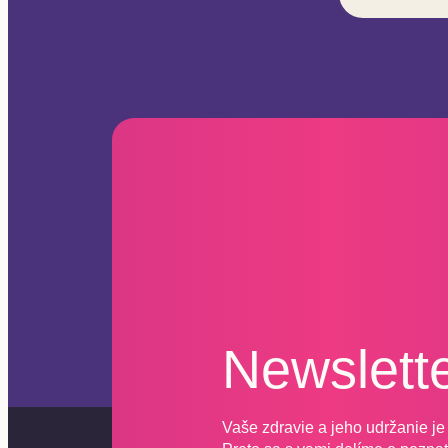
Newslett
Vaše zdravie a jeho udržanie je 