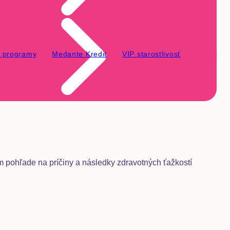
é programy
Medante Kredit
VIP starostlivosť
m pohľade na príčiny a následky zdravotných ťažkostí