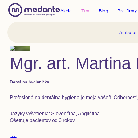
Akcie
Tím
Blog
Pre firmy
Ambulan
Mgr. art. Martin
Dentálna hygienička
Profesionálna dentálna hygiena je moja vášeň. Odbornosť, 
Jazyky vyšetrenia: Slovenčina, Angličtina
Ošetruje pacientov od 3 rokov