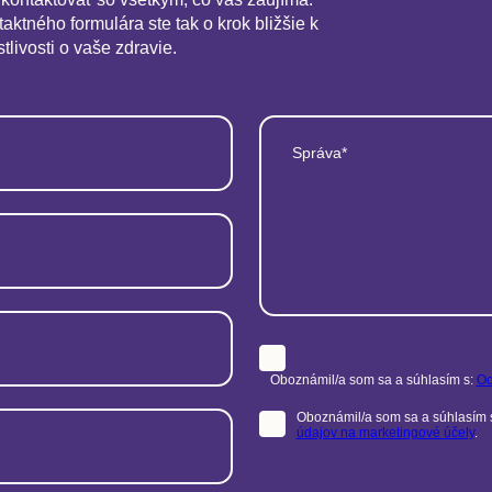
aktného formulára ste tak o krok bližšie k
stlivosti o vaše zdravie.
Správa*
Oboznámil/a som sa a súhlasím s:
Oc
Oboznámil/a som sa a súhlasím 
údajov na marketingové účely
.