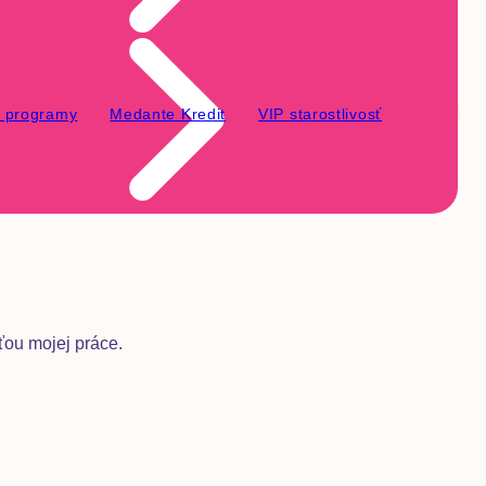
é programy
Medante Kredit
VIP starostlivosť
ťou mojej práce.