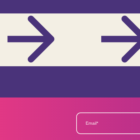
Email*