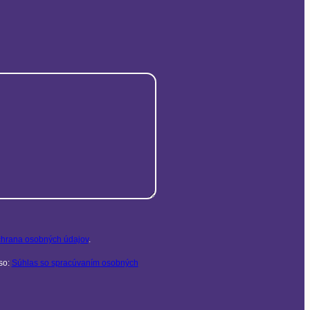
hrana osobných údajov
.
so:
Súhlas so spracúvaním osobných