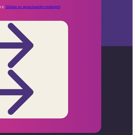
 s:
Súhlas so spracúvaním osobných