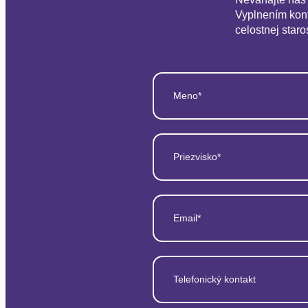
Vyplnením kont
celostnej staro
Meno*
Priezvisko*
Email*
Telefonický kontakt