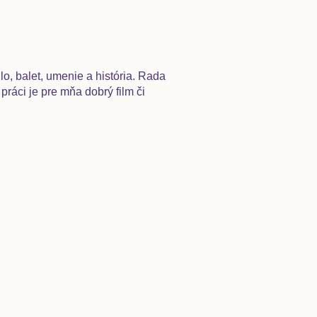
lo, balet, umenie a história. Rada
ráci je pre mňa dobrý film či