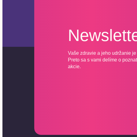
Newslett
Vaše zdravie a jeho udržanie je 
Preto sa s vami delíme o poznatk
akcie.