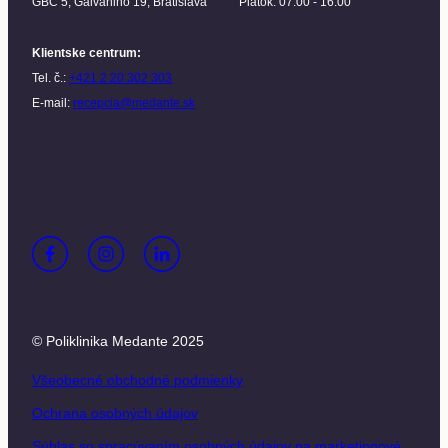
GBC 5, Galvaniho 19, Bratislava
Piatok: 07:00 - 16:00
Klientske centrum
:
Tel. č.:
+421 2 20 302 303
E-mail:
recepcia@medante.sk
© Poliklinika Medante 2025
Všeobecné obchodné podmienky
Ochrana osobných údajov
Súhlas so spracúvaním osobných údajov na marketingové