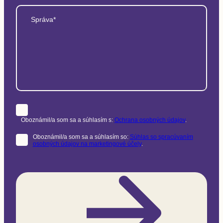
Správa*
Oboznámil/a som sa a súhlasím s:
Ochrana osobných údajov
.
Oboznámil/a som sa a súhlasím so:
Súhlas so spracúvaním
osobných údajov na marketingové účely
.