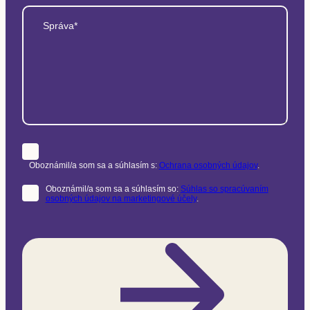
Správa*
Oboznámil/a som sa a súhlasím s:
Ochrana osobných údajov
.
Oboznámil/a som sa a súhlasím so:
Súhlas so spracúvaním
osobných údajov na marketingové účely
.