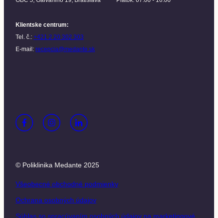
GBC 5, Galvaniho 19, Bratislava
Piatok: 07:00 - 16:00
Klientske centrum
:
Tel. č.:
+421 2 20 302 303
E-mail:
recepcia@medante.sk
© Poliklinika Medante 2025
Všeobecné obchodné podmienky
Ochrana osobných údajov
Súhlas so spracúvaním osobných údajov na marketingové