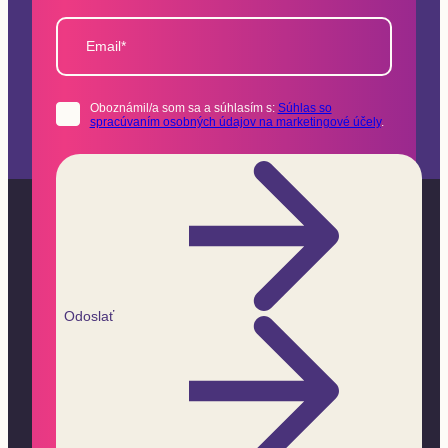
Email*
Oboznámil/a som sa a súhlasím s:
Súhlas so
spracúvaním osobných údajov na marketingové účely
.
Odoslať