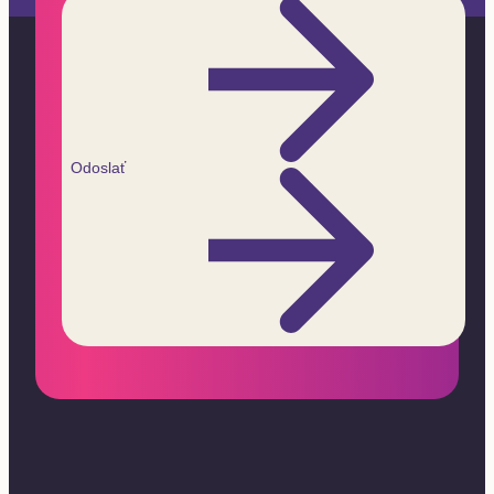
Odoslať