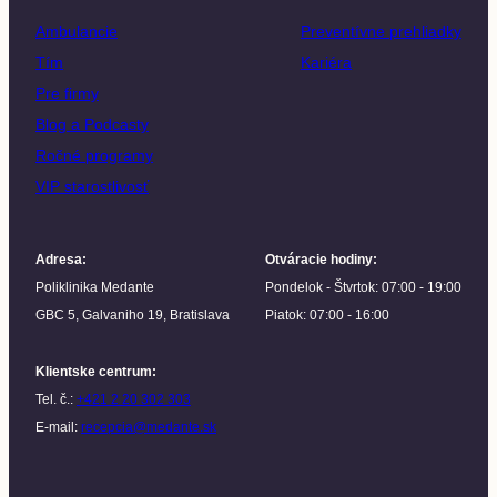
Ambulancie
Preventívne prehliadky
Tím
Kariéra
Pre firmy
Blog a Podcasty
Ročné programy
VIP starostlivosť
Adresa
:
Otváracie hodiny
:
Poliklinika Medante
Pondelok - Štvrtok: 07:00 - 19:00
GBC 5, Galvaniho 19, Bratislava
Piatok: 07:00 - 16:00
Klientske centrum
:
Tel. č.:
+421 2 20 302 303
E-mail:
recepcia@medante.sk