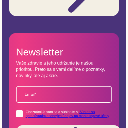
Newsletter
Vaše zdravie a jeho udržanie je našou
prioritou. Preto sa s vami delíme o poznatky,
novinky, ale aj akcie.
Email*
Oboznámil/a som sa a súhlasím s:
Súhlas so
spracúvaním osobných údajov na marketingové účely
.