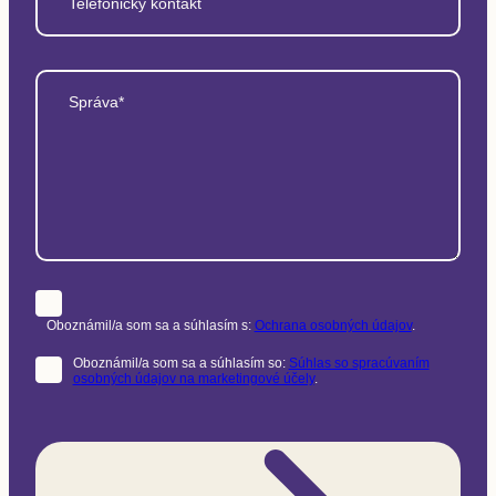
Telefonický kontakt
Správa*
Oboznámil/a som sa a súhlasím s:
Ochrana osobných údajov
.
Oboznámil/a som sa a súhlasím so:
Súhlas so spracúvaním
osobných údajov na marketingové účely
.