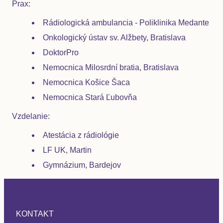
Prax:
Rádiologická ambulancia - Poliklinika Medante
Onkologický ústav sv. Alžbety, Bratislava
DoktorPro
Nemocnica Milosrdní bratia, Bratislava
Nemocnica Košice Šaca
Nemocnica Stará Ľubovňa
Vzdelanie:
Atestácia z rádiológie
LF UK, Martin
Gymnázium, Bardejov
KONTAKT