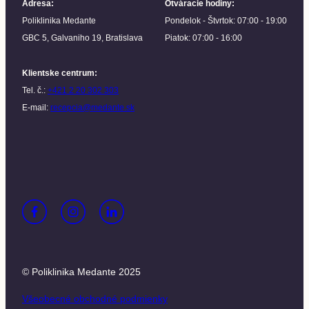
Adresa
:
Otváracie hodiny
:
Poliklinika Medante
Pondelok - Štvrtok: 07:00 - 19:00
GBC 5, Galvaniho 19, Bratislava
Piatok: 07:00 - 16:00
Klientske centrum
:
Tel. č.:
+421 2 20 302 303
E-mail:
recepcia@medante.sk
© Poliklinika Medante 2025
Všeobecné obchodné podmienky