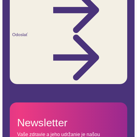
Odoslať
Newsletter
Vaše zdravie a jeho udržanie je našou