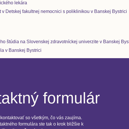
tického lekára
t v Detskej fakultnej nemocnici s poliklinikou v Banskej Bystrici
o štúdia na Slovenskej zdravotníckej univerzite v Banskej Bystr
la v Banskej Bystrici
aktný formulár
kontaktovať so všetkým, čo vás zaujíma.
aktného formulára ste tak o krok bližšie k