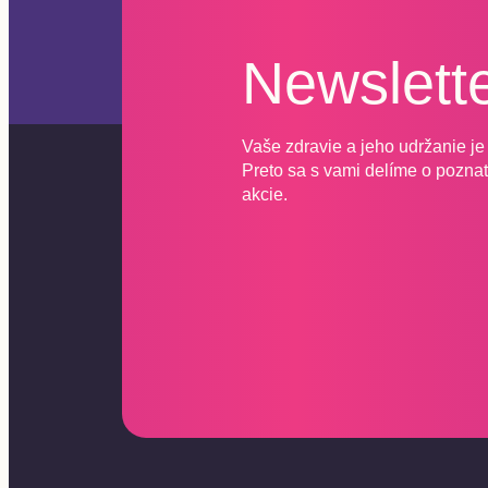
Newslett
Vaše zdravie a jeho udržanie je 
Preto sa s vami delíme o poznatk
akcie.