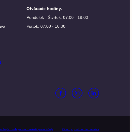
Otváracie hodiny
:
Pondelok - Štvrtok: 07:00 - 19:00
ava
Piatok: 07:00 - 16:00
k
sobných údajov na marketingové účely
Zásady používania cookies