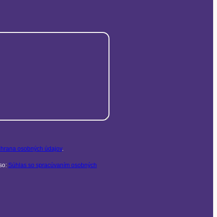
hrana osobných údajov
.
so:
Súhlas so spracúvaním osobných