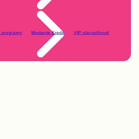
é programy
Medante Kredit
VIP starostlivosť