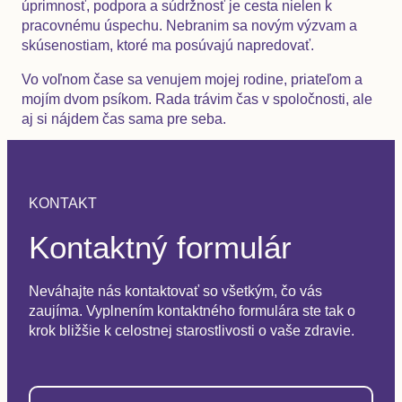
úprimnosť, podpora a súdržnosť je cesta nielen k
pracovnému úspechu. Nebranim sa novým výzvam a
skúsenostiam, ktoré ma posúvajú napredovať.
Vo voľnom čase sa venujem mojej rodine, priateľom a
mojím dvom psíkom. Rada trávim čas v spoločnosti, ale
aj si nájdem čas sama pre seba.
KONTAKT
Kontaktný formulár
Neváhajte nás kontaktovať so všetkým, čo vás
zaujíma. Vyplnením kontaktného formulára ste tak o
krok bližšie k celostnej starostlivosti o vaše zdravie.