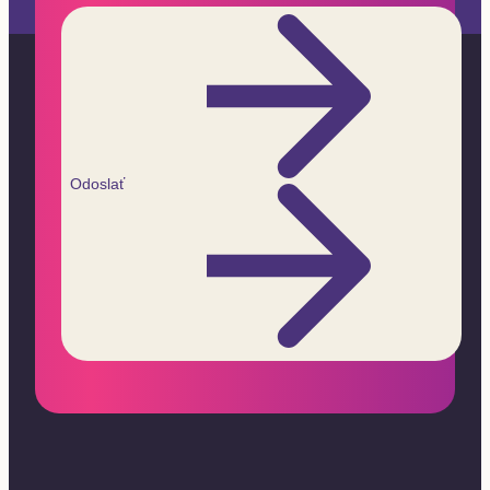
Odoslať