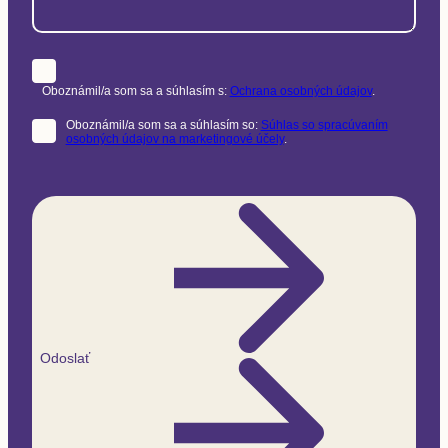
Oboznámil/a som sa a súhlasím s:
Ochrana osobných údajov
.
Oboznámil/a som sa a súhlasím so:
Súhlas so spracúvaním
osobných údajov na marketingové účely
.
Odoslať