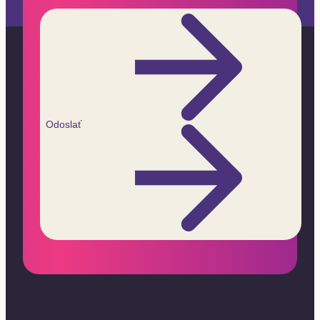
Odoslať