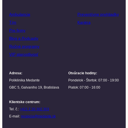
Ambulancie
Preventívne prehliadky
Tím
Kariéra
Pre firmy
Blog a Podcasty
Ročné programy
VIP starostlivosť
Adresa
:
Otváracie hodiny
:
Poliklinika Medante
Pondelok - Štvrtok: 07:00 - 19:00
GBC 5, Galvaniho 19, Bratislava
Piatok: 07:00 - 16:00
Klientske centrum
:
Tel. č.:
+421 2 20 302 303
E-mail:
recepcia@medante.sk