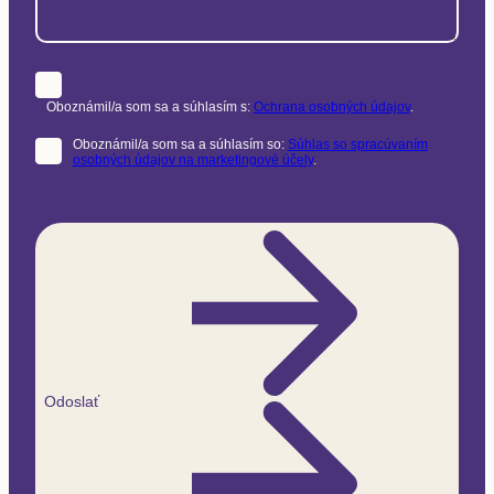
Oboznámil/a som sa a súhlasím s:
Ochrana osobných údajov
.
Oboznámil/a som sa a súhlasím so:
Súhlas so spracúvaním
osobných údajov na marketingové účely
.
Odoslať