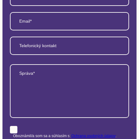
Email*
Telefonický kontakt
Správa*
Oboznámil/a som sa a súhlasím s:
Ochrana osobných údajov
.