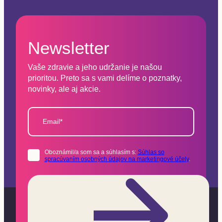
Newsletter
Vaše zdravie a jeho udržanie je našou
prioritou. Preto sa s vami delíme o poznatky,
novinky, ale aj akcie.
Email*
Oboznámil/a som sa a súhlasím s:
Súhlas so
spracúvaním osobných údajov na marketingové účely
.