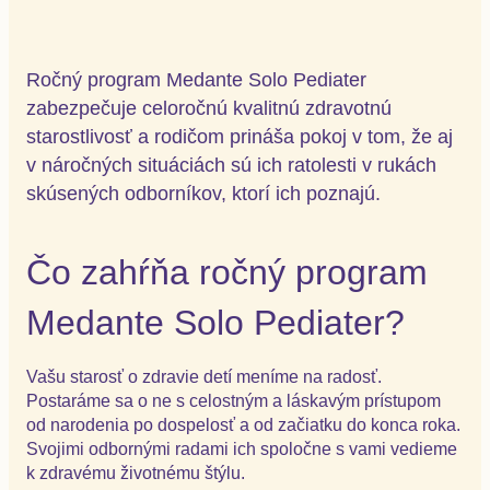
Ročný program Medante Solo Pediater
zabezpečuje celoročnú kvalitnú zdravotnú
starostlivosť a rodičom prináša pokoj v tom, že aj
v náročných situáciách sú ich ratolesti v rukách
skúsených odborníkov, ktorí ich poznajú.
Čo zahŕňa ročný program
Medante Solo Pediater?
Vašu starosť o zdravie detí meníme na radosť.
Postaráme sa o ne s celostným a láskavým prístupom
od narodenia po dospelosť a od začiatku do konca roka.
Svojimi odbornými radami ich spoločne s vami vedieme
k zdravému životnému štýlu.