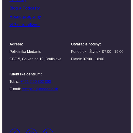
Blog a Podcasty
Ročné programy
VIP starostlivosť
Adresa
:
Otváracie hodiny
:
Poliklinika Medante
Pondelok - Štvrtok: 07:00 - 19:00
GBC 5, Galvaniho 19, Bratislava
Piatok: 07:00 - 16:00
Klientske centrum
:
Tel. č.:
+421 2 20 302 303
E-mail:
recepcia@medante.sk