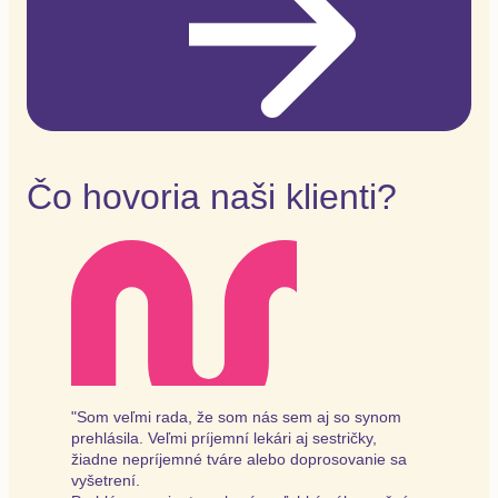
Čo hovoria naši klienti?
"Som veľmi rada, že som nás sem aj so synom
prehlásila. Veľmi príjemní lekári aj sestričky,
žiadne nepríjemné tváre alebo doprosovanie sa
vyšetrení.