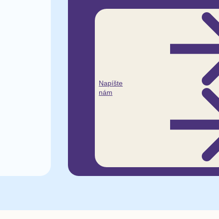
Napíšte
nám