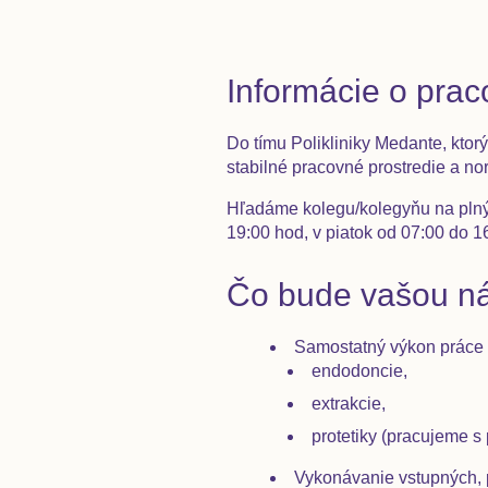
Informácie o pra
Do tímu Polikliniky Medante, ktor
stabilné pracovné prostredie a nor
Hľadáme kolegu/kolegyňu na plný 
19:00 hod, v piatok od 07:00 do 1
Čo bude vašou ná
Samostatný výkon práce z
endodoncie,
extrakcie,
protetiky
(pracujeme s 
Vykonávanie vstupných, 