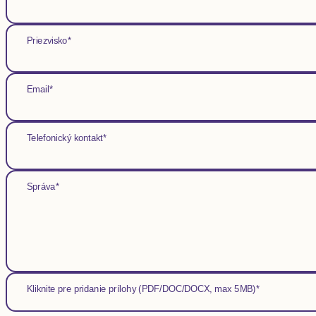
Priezvisko*
Email*
Telefonický kontakt*
Správa*
Kliknite pre pridanie prílohy (PDF/DOC/DOCX, max 5MB)*