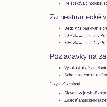
Perspektíva dlhodobej s
Zamestnanecké vý
Bezplatné parkovanie p
50% zľava na služby Pol
30% zľava na služby Poli
Požiadavky na z
Vysokoškolské vzdelanie
Schopnosť samostatného 
Jazykové znalosti
Slovenský jazyk - Expert
Znalosť anglického jazyk