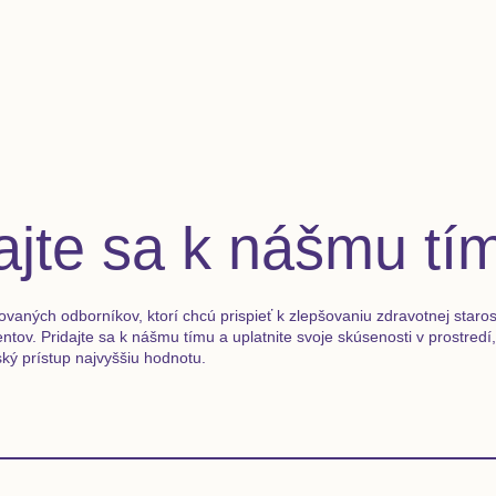
ajte sa k nášmu tí
ovaných odborníkov, ktorí chcú prispieť k zlepšovaniu zdravotnej starost
entov. Pridajte sa k nášmu tímu a uplatnite svoje skúsenosti v prostred
ký prístup najvyššiu hodnotu.