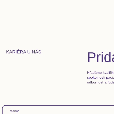
Prid
KARIÉRA U NÁS
Hľadáme kvalifik
spokojnosti paci
odbornosť a ľuds
Meno*