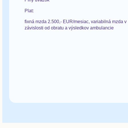
Plat:
fixná mzda 2.500,- EUR/mesiac, variabilná mzda v
závislosti od obratu a výsledkov ambulancie