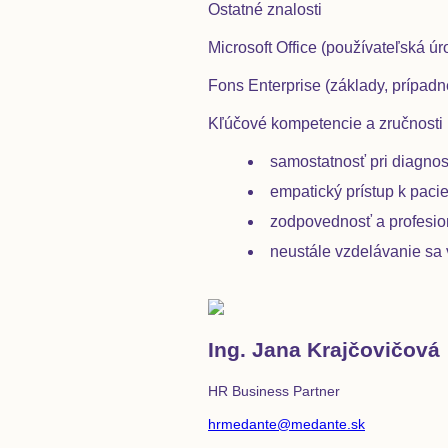
Ostatné znalosti
Microsoft Office (používateľská úr
Fons Enterprise (základy, prípad
Kľúčové kompetencie a zručnosti
samostatnosť pri diagnos
empatický prístup k pacie
zodpovednosť a profesion
neustále vzdelávanie sa 
Ing. Jana Krajčovičová
HR Business Partner
hrmedante@medante.sk