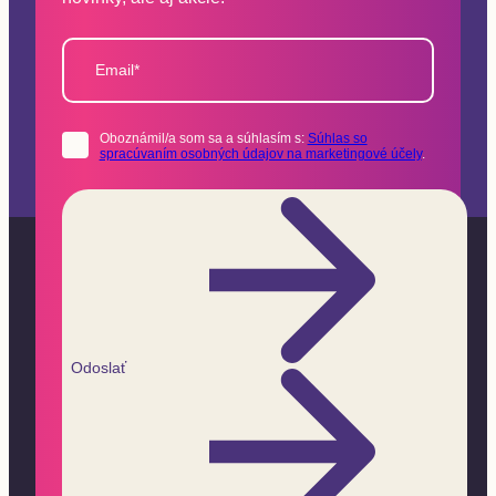
Email*
Oboznámil/a som sa a súhlasím s:
Súhlas so
spracúvaním osobných údajov na marketingové účely
.
Odoslať