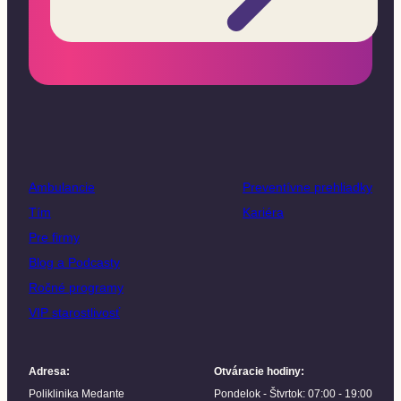
Ambulancie
Preventívne prehliadky
Tím
Kariéra
Pre firmy
Blog a Podcasty
Ročné programy
VIP starostlivosť
Adresa
:
Otváracie hodiny
:
Poliklinika Medante
Pondelok - Štvrtok: 07:00 - 19:00