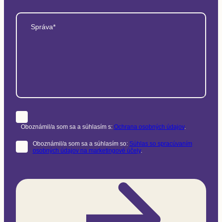
Správa*
Oboznámil/a som sa a súhlasím s:
Ochrana osobných údajov
.
Oboznámil/a som sa a súhlasím so:
Súhlas so spracúvaním
osobných údajov na marketingové účely
.